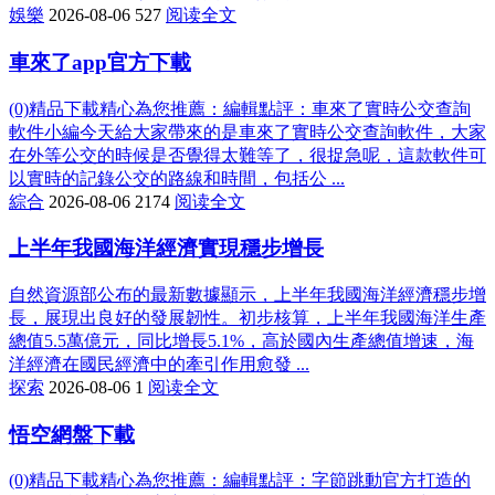
娛樂
2026-08-06
527
阅读全文
車來了app官方下載
(0)精品下載精心為您推薦：編輯點評：車來了實時公交查詢
軟件小編今天給大家帶來的是車來了實時公交查詢軟件，大家
在外等公交的時候是否覺得太難等了，很捉急呢，這款軟件可
以實時的記錄公交的路線和時間，包括公 ...
綜合
2026-08-06
2174
阅读全文
上半年我國海洋經濟實現穩步增長
自然資源部公布的最新數據顯示，上半年我國海洋經濟穩步增
長，展現出良好的發展韌性。初步核算，上半年我國海洋生產
總值5.5萬億元，同比增長5.1%，高於國內生產總值增速，海
洋經濟在國民經濟中的牽引作用愈發 ...
探索
2026-08-06
1
阅读全文
悟空網盤下載
(0)精品下載精心為您推薦：編輯點評：字節跳動官方打造的