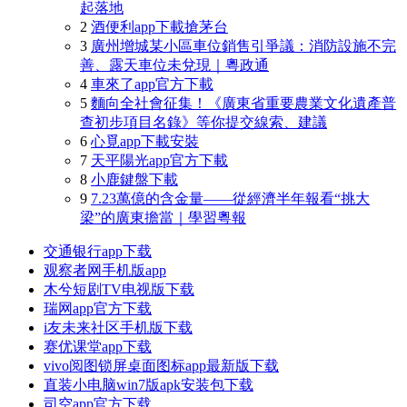
起落地
2
酒便利app下載搶茅台
3
廣州增城某小區車位銷售引爭議：消防設施不完
善、露天車位未兌現｜粵政通
4
車來了app官方下載
5
麵向全社會征集！《廣東省重要農業文化遺產普
查初步項目名錄》等你提交線索、建議
6
心覓app下載安裝
7
天平陽光app官方下載
8
小鹿鍵盤下載
9
7.23萬億的含金量——從經濟半年報看“挑大
梁”的廣東擔當｜學習粵報
交通银行app下载
观察者网手机版app
木兮短剧TV电视版下载
瑞网app官方下载
i友未来社区手机版下载
赛优课堂app下载
vivo阅图锁屏桌面图标app最新版下载
直装小电脑win7版apk安装包下载
司空app官方下载