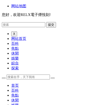
网站地图
您好，欢迎RELX電子煙悅刻!
X
网站首页
百科
焦點
休閑
娛樂
綜合
探索
首页
百科
焦點
休閑