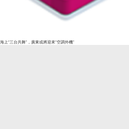
海上“三台共舞”，廣東或將迎來“空調外機”