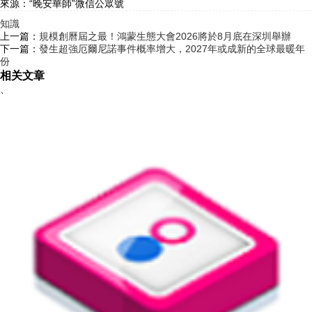
來源：“晚安華師”微信公眾號
知識
上一篇：
規模創曆屆之最！鴻蒙生態大會2026將於8月底在深圳舉辦
下一篇：
發生超強厄爾尼諾事件概率增大，2027年或成新的全球最暖年
份
相关文章
、