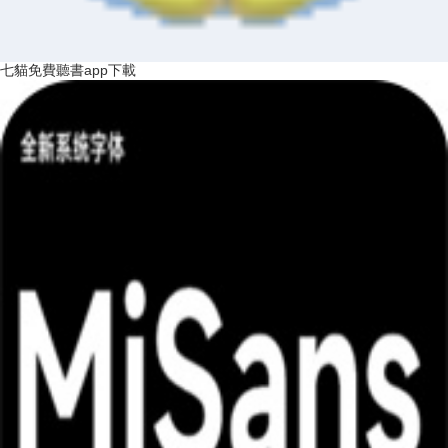
七貓免費聽書app下載