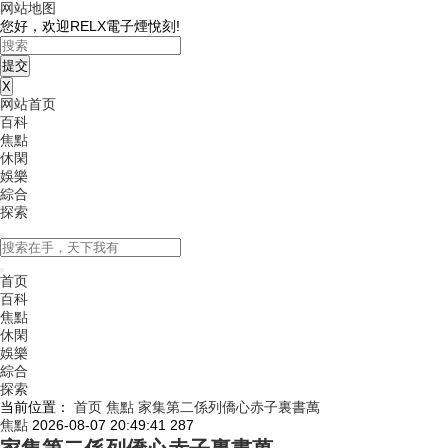
网站地图
您好，欢迎RELX電子煙悅刻!
X
网站首页
百科
焦點
休閑
娛樂
綜合
探索
首页
百科
焦點
休閑
娛樂
綜合
探索
当前位置：
首页
焦點
家集第二係列僑心赤子裏書萬
焦點
2026-08-07 20:49:41
287