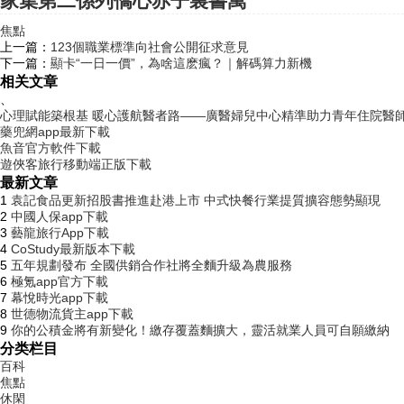
家集第二係列僑心赤子裏書萬
焦點
上一篇：
123個職業標準向社會公開征求意見
下一篇：
顯卡“一日一價”，為啥這麽瘋？｜解碼算力新機
相关文章
、
心理賦能築根基 暖心護航醫者路——廣醫婦兒中心精準助力青年住院醫
藥兜網app最新下載
魚音官方軟件下載
遊俠客旅行移動端正版下載
最新文章
1
袁記食品更新招股書推進赴港上市 中式快餐行業提質擴容態勢顯現
2
中國人保app下載
3
藝龍旅行App下載
4
CoStudy最新版本下載
5
五年規劃發布 全國供銷合作社將全麵升級為農服務
6
極氪app官方下載
7
幕悅時光app下載
8
世德物流貨主app下載
9
你的公積金將有新變化！繳存覆蓋麵擴大，靈活就業人員可自願繳納
分类栏目
百科
焦點
休閑