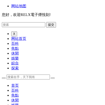
网站地图
您好，欢迎RELX電子煙悅刻!
X
网站首页
百科
焦點
休閑
娛樂
綜合
探索
首页
百科
焦點
休閑