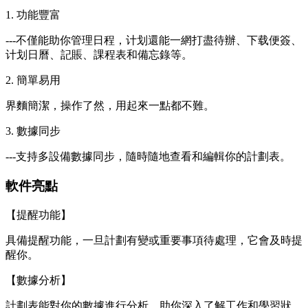
1. 功能豐富
---不僅能助你管理日程，计划
還能一網打盡待辦、下载便簽、
计划日曆、記賬、課程表和備忘錄等。
2. 簡單易用
界麵簡潔，操作了然，用起來一點都不難。
3. 數據同步
---支持多設備數據同步，隨時隨地查看和編輯你的計劃表。
軟件亮點
【提醒功能】
具備提醒功能，一旦計劃有變或重要事項待處理，它會及時提
醒你。
【數據分析】
計劃表能對你的數據進行分析，助你深入了解工作和學習狀