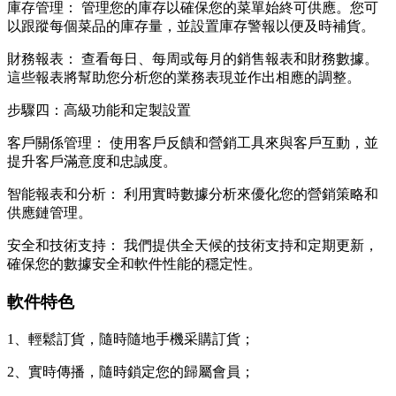
庫存管理： 管理您的庫存以確保您的菜單始終可供應。您可
以跟蹤每個菜品的庫存量，並設置庫存警報以便及時補貨。
財務報表： 查看每日、每周或每月的銷售報表和財務數據。
這些報表將幫助您分析您的業務表現並作出相應的調整。
步驟四：高級功能和定製設置
客戶關係管理： 使用客戶反饋和營銷工具來與客戶互動，並
提升客戶滿意度和忠誠度。
智能報表和分析： 利用實時數據分析來優化您的營銷策略和
供應鏈管理。
安全和技術支持： 我們提供全天候的技術支持和定期更新，
確保您的數據安全和軟件性能的穩定性。
軟件特色
1、輕鬆訂貨，隨時隨地手機采購訂貨；
2、實時傳播，隨時鎖定您的歸屬會員；