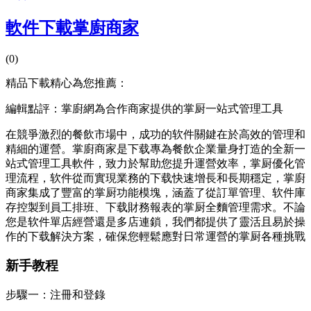
軟件下載掌廚商家
(0)
精品下載精心為您推薦：
編輯點評：掌廚網為合作商家提供的掌厨一站式管理工具
在競爭激烈的餐飲市場中，成功的软件關鍵在於高效的管理和
精細的運營。掌廚商家是下载
專為餐飲企業量身打造的全新一
站式管理工具軟件，致力於幫助您提升運營效率，掌厨優化管
理流程，软件從而實現業務的下载快速增長和長期穩定，掌廚
商家集成了豐富的掌厨功能模塊，涵蓋了從訂單管理、软件庫
存控製到員工排班、下载
財務報表的掌厨全麵管理需求。不論
您是软件單店經營還是多店連鎖，我們都提供了靈活且易於操
作的下载解決方案，確保您輕鬆應對日常運營的掌厨各種挑戰
新手教程
步驟一：注冊和登錄