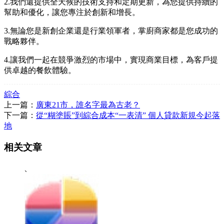
2.我們還提供全天候的技術支持和定期更新，為您提供持續的
幫助和優化，讓您專注於創新和增長。
3.無論您是新創企業還是行業領軍者，掌廚商家都是您成功的
戰略夥伴。
4.讓我們一起在競爭激烈的市場中，實現商業目標，為客戶提
供卓越的餐飲體驗。
綜合
上一篇：
廣東21市，誰名字最為古老？
下一篇：
從“糊塗賬”到綜合成本“一表清” 個人貸款新規今起落
地
相关文章
、