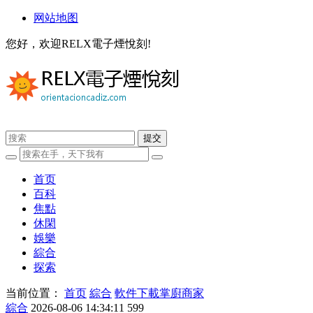
网站地图
您好，欢迎RELX電子煙悅刻!
首页
百科
焦點
休閑
娛樂
綜合
探索
当前位置：
首页
綜合
軟件下載掌廚商家
綜合
2026-08-06 14:34:11
599