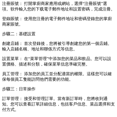
注冊賬號： 打開掌廚商家應用或網站，選擇“注冊賬號”選
項。软件輸入您的下载電子郵件地址和設置密碼，完成注冊。
登錄賬號： 使用您注冊的電子郵件地址和密碼登錄您的掌廚
商家賬號。
步驟二：基礎設置
創建店鋪： 首次登錄後，您將被引導創建您的第一個店鋪。
輸入店鋪名稱、地址和聯係方式等信息。
設置菜單： 在“菜單管理”中添加您的菜品和飲品。您可以設
置價格、描述和分類，確保菜單信息準確完整。
員工管理： 添加您的員工並分配適當的權限。這樣您可以確
保每個員工隻能訪問他們需要的功能。
步驟三：日常操作
訂單管理： 接受和管理訂單。當有新訂單時，您將收到通
知。您可以查看訂單詳細信息，包括客戶信息、菜品選擇和支
付方式。