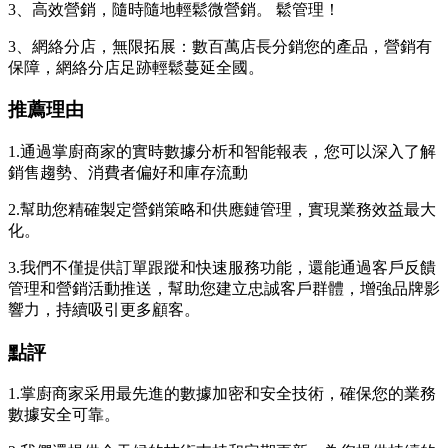
3、高效營銷，隨時隨地輕鬆微營銷。 鬆管理！
3、網絡分店，無限拓展：數百萬店長分銷您的產品，營銷有
保障，網絡分店足跡輕鬆蔓延全國。
推薦理由
1.通過掌廚商家的實時數據分析和智能報表，您可以深入了解
銷售趨勢、消費者偏好和庫存流動
2.幫助您精確製定營銷策略和供應鏈管理，實現業務效益最大
化。
3.我們不僅提供訂單跟蹤和快速服務功能，還能通過客戶反饋
管理和營銷活動推送，幫助您建立忠誠客戶群體，增強品牌影
響力，持續吸引更多顧客。
點評
1.掌廚商家采用最先進的數據加密和安全技術，確保您的業務
數據安全可靠。