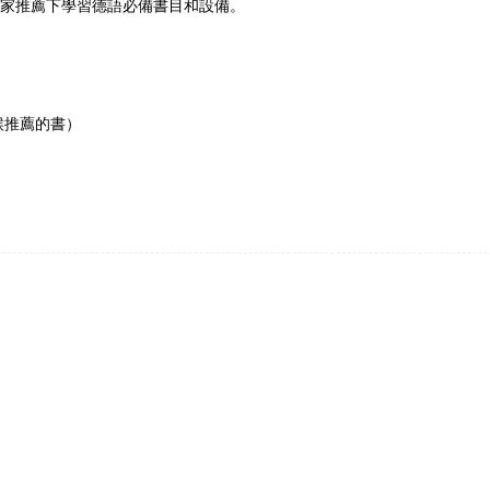
家推薦下學習德語必備書目和設備。
候推薦的書）