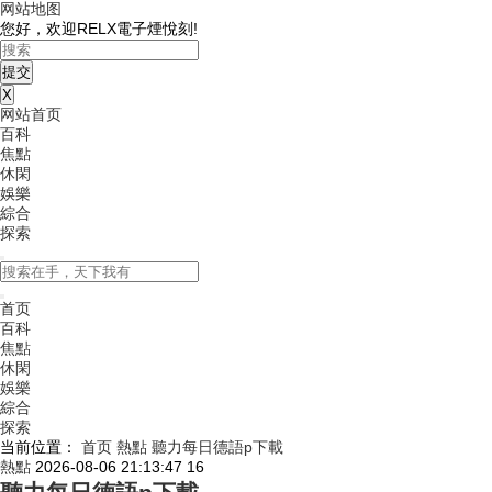
网站地图
您好，欢迎RELX電子煙悅刻!
X
网站首页
百科
焦點
休閑
娛樂
綜合
探索
首页
百科
焦點
休閑
娛樂
綜合
探索
当前位置：
首页
熱點
聽力每日德語p下載
熱點
2026-08-06 21:13:47
16