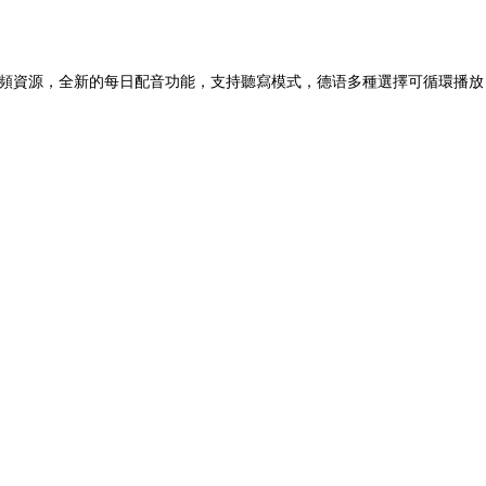
頻資源，全新的每日配音功能，支持聽寫模式，德语多種選擇可循環播放