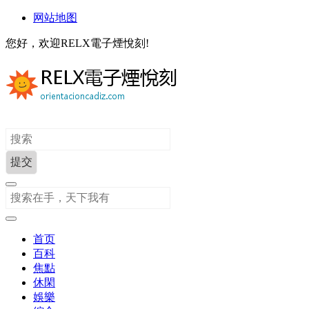
网站地图
您好，欢迎RELX電子煙悅刻!
首页
百科
焦點
休閑
娛樂