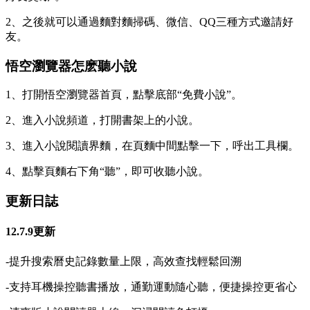
2、之後就可以通過麵對麵掃碼、微信、QQ三種方式邀請好
友。
悟空瀏覽器怎麽聽小說
1、打開悟空瀏覽器首頁，點擊底部“免費小說”。
2、進入小說頻道，打開書架上的小說。
3、進入小說閱讀界麵，在頁麵中間點擊一下，呼出工具欄。
4、點擊頁麵右下角“聽”，即可收聽小說。
更新日誌
12.7.9更新
-提升搜索曆史記錄數量上限，高效查找輕鬆回溯
-支持耳機操控聽書播放，通勤運動隨心聽，便捷操控更省心