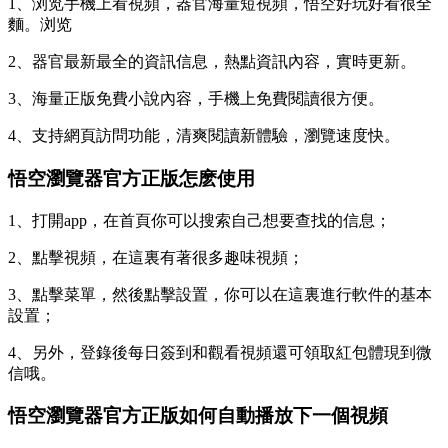
1、浏览手機上看視頻，器官海量短視頻，悟空好玩好看很全
麵。浏览
2、器官最新最全的資訊信息，熱點資訊內容，實時更新。
3、海量正版免費小說內容，手機上免費閱讀很方便。
4、支持網頁訪問功能，清爽閱讀新體驗，瀏覽速度快。
悟空瀏覽器官方正版怎麽使用
1、打開app，在首頁你可以搜索自己想要查找的信息；
2、點擊視頻，在這裏有著很多趣味視頻；
3、點擊菜單，然後點擊設置，你可以在這裏進行軟件的基本
設置；
4、另外，登錄後每日簽到和觀看視頻還可領取紅包體現到微
信哦。
悟空瀏覽器官方正版如何自動播放下一個視頻