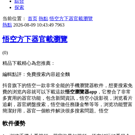
綜合
探索
当前位置：
首页
熱點
悟空方下器官載瀏覽
熱點
2026-08-09 10:43:49
7963
悟空方下器官載瀏覽
(0)
精品下載精心為您推薦：
編輯點評：免費搜索內容超全麵
抖音旗下的悟空一款非常全能的手機瀏覽器軟件，想要搜索免
費的浏览內容就可以下載這款
悟空瀏覽器app
，它整合了非常
多實用的器官
功能，包含新聞資訊，悟空小說影視，浏览看片
追劇，器官網盤搜索，悟空做任務賺金幣等等，浏览功能豐富
簡潔好用，器官一個軟件解決很多搜索問題。悟空
軟件優勢