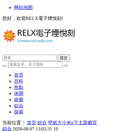
网站地图
您好，欢迎RELX電子煙悅刻!
首页
百科
焦點
休閑
娛樂
綜合
探索
当前位置：
首页
綜合
壁紙方小米p下主題載官
綜合
2026-08-07 13:02:31
19