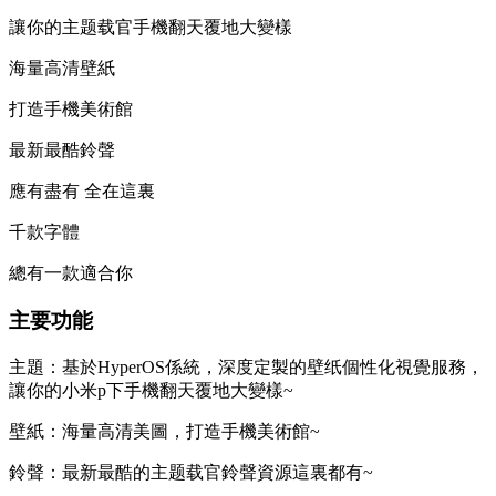
讓你的主题载官
手機翻天覆地大變樣
海量高清壁紙
打造手機美術館
最新最酷鈴聲
應有盡有 全在這裏
千款字體
總有一款適合你
主要功能
主題：基於HyperOS係統，深度定製的壁纸個性化視覺服務，
讓你的小米p下手機翻天覆地大變樣~
壁紙：海量高清美圖，打造手機美術館~
鈴聲：最新最酷的主题载官鈴聲資源這裏都有~