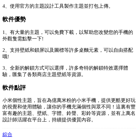
4、使用官方的主題設計工具製作主題並打包上傳。
軟件優勢
1、有大量的主題，可以免費下載，以幫助您改變您的手機的
外觀隻需點擊一下!
2、支持壁紙和鎖屏以及圖標等許多桌麵元素，可以自由搭配
哦!
3、全新的解鎖方式可以選擇，許多奇特的解鎖特效選擇體
驗，匯集了各類商店主題壁紙等資源。
軟件點評
小米個性主題，旨在為億萬米粉的小米手機，提供更酷更好玩
的視覺和使用體驗，讓你的手機充滿個性與眾不同！這裏有豐
富有趣的主題、壁紙、字體、鈴聲、彩鈴等資源，並有上萬名
設計師活躍在平台上，持續提供優質內容。
綜合