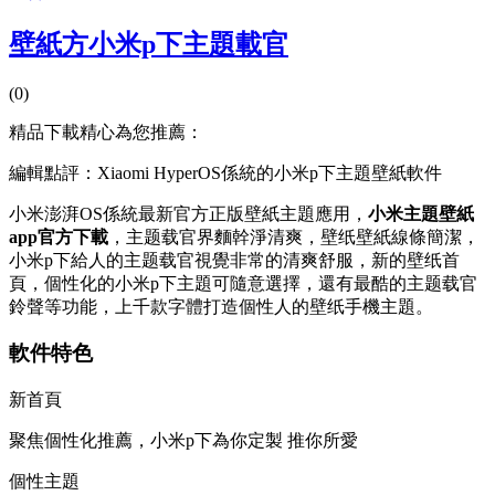
壁紙方小米p下主題載官
(0)
精品下載精心為您推薦：
編輯點評：Xiaomi HyperOS係統的小米p下主題壁紙軟件
小米澎湃OS係統最新官方正版壁紙主題應用，
小米主題壁紙
app官方下載
，主题载官界麵幹淨清爽，壁纸
壁紙線條簡潔，
小米p下給人的主题载官視覺非常的清爽舒服，新的壁纸首
頁，個性化的小米p下主題可隨意選擇，還有最酷的主题载官
鈴聲等功能，上千款字體打造個性人的壁纸手機主題。
軟件特色
新首頁
聚焦個性化推薦，小米p下為你定製 推你所愛
個性主題