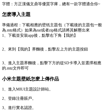
字體：方正漢儀文鼎等優質字庫，總有一款字體適合你~
怎麽導入主題
準備過程：下載相應的壁纸主題包（下載後的主題包一般
為.mtz格式）如果為rar或者zip格式請將其解壓出來
1、下載並安裝app後，點擊右下角【我的】
2、來到【我的】界麵後，點擊左上方的主題按鈕
3、進入主題界麵後，點擊下方的從SD卡導入並選擇相應
的.mtz文件即可
小米主題壁紙怎麽上傳作品
1、進入MIUI主題設計師站。
2、登錄注冊賬戶。
3、進行實名認證。