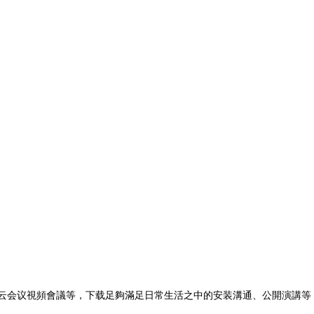
云会议視頻會議等，下载足夠滿足日常生活之中的安装溝通、公開演講等