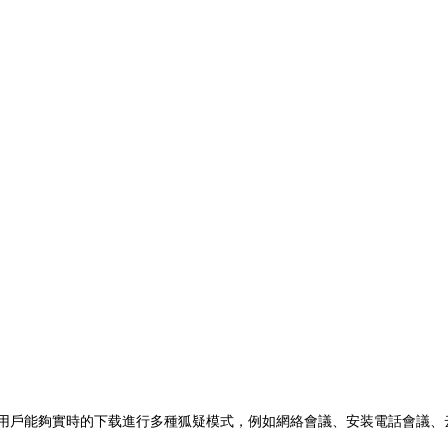
中用戶能夠實時的下载進行多種狐疑模式，例如網絡會議、安装
電話會議、