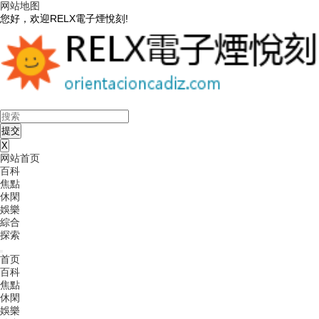
网站地图
您好，欢迎RELX電子煙悅刻!
X
网站首页
百科
焦點
休閑
娛樂
綜合
探索
首页
百科
焦點
休閑
娛樂