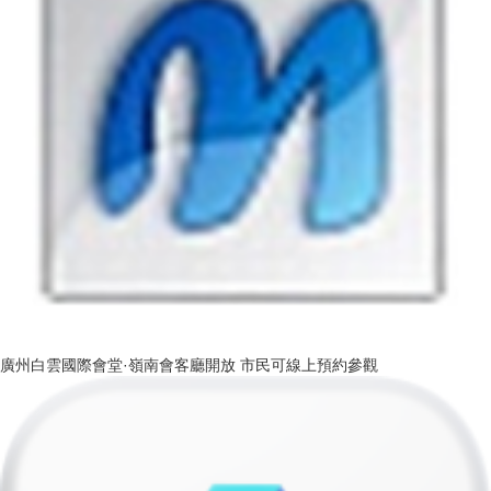
廣州白雲國際會堂·嶺南會客廳開放 市民可線上預約參觀