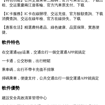
【特色功能】公共交通乘車二維碼，官方可乘坐公交、下载出
租、交运重慶兩江遊客輪、官方汽車票支付。下载
【IC卡服務】IC卡在線辦理、交运充值、官方餘額查詢、下载
消費查詢、交运在線年檢、官方
在線掛失。下载
【惠客生活】精選農特產品、綠色健康、品質保障、實惠便
捷。
軟件特色
在交運通app這裏，交通出行一個交運通APP就搞定
一卡通，公交秒衝，出行輕鬆
乘車碼，出行不帶卡充值不排隊
掃碼乘車，便捷支付，公共交通出行一個交運通APP就搞定
軟件優勢
建設安全高效清算管理中心