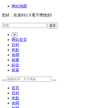
网站地图
您好，欢迎RELX電子煙悅刻!
X
网站首页
百科
焦點
休閑
娛樂
綜合
探索
首页
百科
焦點
休閑