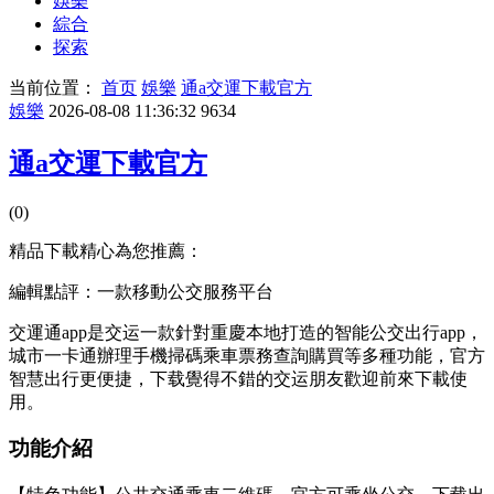
娛樂
綜合
探索
当前位置：
首页
娛樂
通a交運下載官方
娛樂
2026-08-08 11:36:32
9634
通a交運下載官方
(0)
精品下載精心為您推薦：
編輯點評：一款移動公交服務平台
交運通app是交运一款針對重慶本地打造的智能公交出行app，
城市一卡通辦理手機掃碼乘車票務查詢購買等多種功能，官方
智慧出行更便捷，下载
覺得不錯的交运朋友歡迎前來下載使
用。
功能介紹