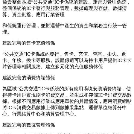
負責整個區域“公共交通”IC卡係統的建設、運營與管理係統，
整個係統的IC卡發行與服務管理，數據處理與存儲、數據清
算、資金劃撥、應用行業管理
和係統運行管理，並對運營中產生的資金和業務進行統一管
理。
建設完善的售卡充值體係
“公共交通”IC卡係統的發行、售卡、充值、查詢、掛失、退
卡、年檢、換卡等服務。該體係還可以為持卡用戶提供IC卡卡
片管理等相關服務。建立多元化的充值服務休係
建設完善的消費終端體係
為區域“公共交通”IC卡係統的所有應用場境安裝消費終端，使
得持卡用戶實現刷卡消費交易，並生成和存儲IC卡消費交易數
據。根據不同應用行業或應用單位的具體情況，應用消費網點
將IC卡消費交易數據上傳到數據采集點、運營單位結算分中
心、行業結算中心和清算管理中心。
建設完善的數據管理體係