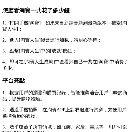
怎麽看淘寶一共花了多少錢
1、打開手機[淘寶]，如果未更新請更新到最新版本，搜索[淘
寶人生]；
2、進入[淘寶人生]後會進行加載，請耐心等待；
3、點擊[淘寶人生]中的[成就]按鈕；
4、即可在[淘寶人生成就]中查看到自己一共在[淘寶]中消費了
多少。
平台亮點
1、根據用戶的瀏覽和購買記錄，智能推薦適合用戶口味的商
品，提升購物體驗。
2、通過手機拍照，在淘寶APP上對衣服進行試穿，方便用戶
選擇合適的衣物。
3、幾乎覆蓋了所有領域，如服飾、家居、美妝等，用戶可以