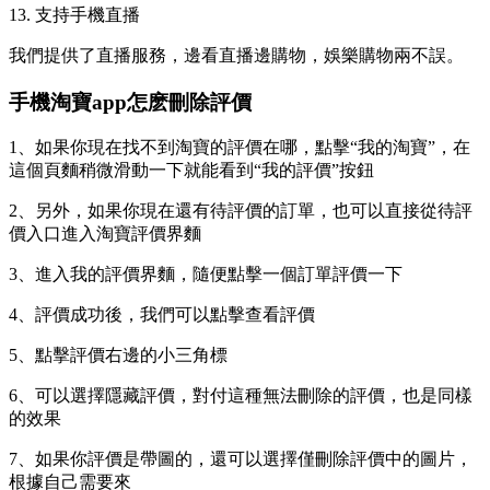
13. 支持手機直播
我們提供了直播服務，邊看直播邊購物，娛樂購物兩不誤。
手機淘寶app怎麽刪除評價
1、如果你現在找不到淘寶的評價在哪，點擊“我的淘寶”，在
這個頁麵稍微滑動一下就能看到“我的評價”按鈕
2、另外，如果你現在還有待評價的訂單，也可以直接從待評
價入口進入淘寶評價界麵
3、進入我的評價界麵，隨便點擊一個訂單評價一下
4、評價成功後，我們可以點擊查看評價
5、點擊評價右邊的小三角標
6、可以選擇隱藏評價，對付這種無法刪除的評價，也是同樣
的效果
7、如果你評價是帶圖的，還可以選擇僅刪除評價中的圖片，
根據自己需要來