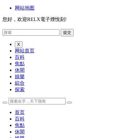
网站地图
您好，欢迎RELX電子煙悅刻!
X
网站首页
百科
焦點
休閑
娛樂
綜合
探索
首页
百科
焦點
休閑