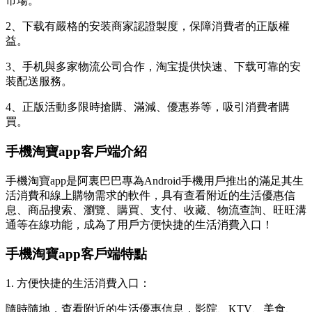
市場。
2、下载有嚴格的安装商家認證製度，保障消費者的正版權
益。
3、手机與多家物流公司合作，淘宝提供快速、下载可靠的安
装配送服務。
4、正版活動多限時搶購、滿減、
優惠券等，吸引消費者購
買。
手機淘寶app客戶端介紹
手機淘寶app是阿裏巴巴專為Android手機用戶推出的滿足其生
活消費和線上購物需求的軟件，具有查看附近的生活優惠信
息、商品搜索、瀏覽、購買、支付、收藏、物流查詢、旺旺溝
通等在線功能，成為了用戶方便快捷的生活消費入口！
手機淘寶app客戶端特點
1. 方便快捷的生活消費入口：
隨時隨地，查看附近的生活優惠信息，影院、KTV、美食、