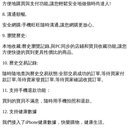
方便地購買與支付功能,讓您輕鬆安全地做個時尚達人!
8. 溝通順暢,
安全網購:手機旺旺隨時溝通,讓您網購更放心。
9. 瀏覽曆史:
本地收藏:曆史瀏覽記錄,與PC同步的店鋪和寶貝收藏功能,讓您
方便快捷的買到更具性價比的商品。
10. 曆史交易記錄:
隨時隨地查詢曆史交易狀態:全部交易成功的訂單,等待買家付
款訂單,等待賣家發貨訂單,等待買家確認收貨訂單。
11. 支持手機退款功能：
買到的寶貝不滿意，隨時用手機拍照和退款。
12. 支持健康數據
我們接入了iPhone健康數據，快樂購物，健康生活。