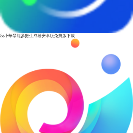
秋小華暴龍參數生成器安卓版免費版下載