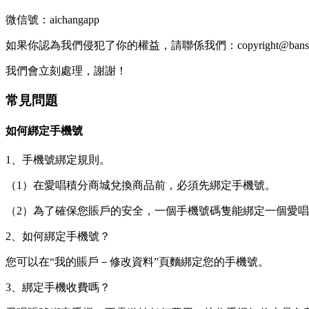
微信號：aichangapp
如果你認為我們侵犯了你的權益，請聯係我們：copyright@banshen
我們會立刻處理，謝謝！
常見問題
如何綁定手機號
1、手機號綁定規則。
（1）在愛唱積分商城兌換商品前，必須先綁定手機號。
（2）為了確保您賬戶的安全，一個手機號碼隻能綁定一個愛
2、如何綁定手機號？
您可以在“我的賬戶－修改資料”頁麵綁定您的手機號。
3、綁定手機收費嗎？