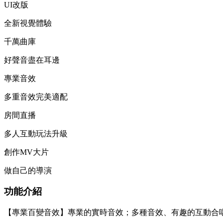
UI改版
全新視覺體驗
千萬曲庫
好聲音盡在耳邊
專業音效
多重音效完美適配
房間直播
多人互動玩法升級
創作MV大片
做自己的導演
功能介紹
【專業百變音效】專業的實時音效；多種音效、有趣的互動合