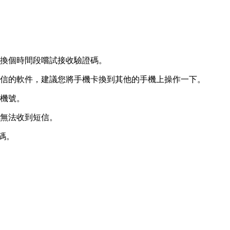
，換個時間段嚐試接收驗證碼。
短信的軟件，建議您將手機卡換到其他的手機上操作一下。
手機號。
下無法收到短信。
碼。