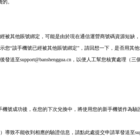
費的。
已經被其他賬號綁定，可能是由於現在通信運營商號碼資源短缺
示您“該手機號已經被其他賬號綁定”，請回想一下，是否用其
support@banshenggua.cn，以便人工幫您核實處理（
手機號成功後，在您的下次兌換中，將使用您的新手機號作為驗
致不能收到相應的驗證信息，請點此處提交申請單發送至support@