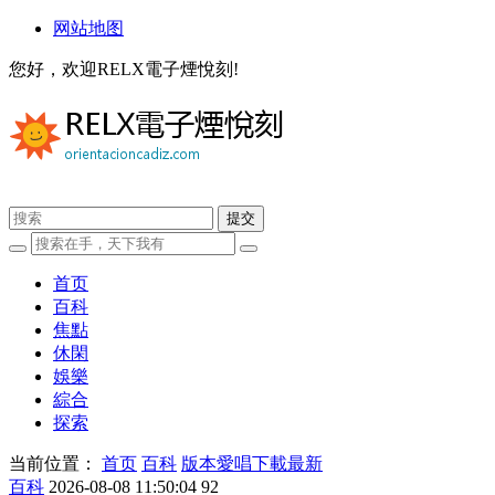
网站地图
您好，欢迎RELX電子煙悅刻!
首页
百科
焦點
休閑
娛樂
綜合
探索
当前位置：
首页
百科
版本愛唱下載最新
百科
2026-08-08 11:50:04
92