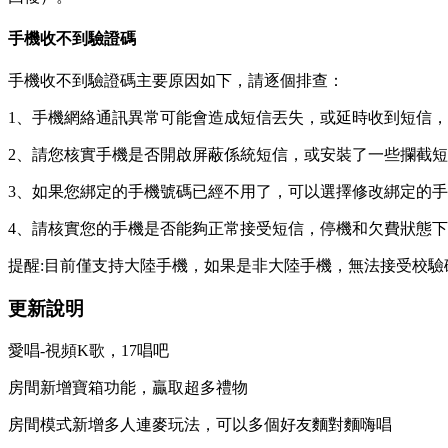
手機收不到驗證碼
手機收不到驗證碼主要原因如下，請逐個排查：
1、手機網絡通訊異常可能會造成短信丟失，或延時收到短信
2、請您核實手機是否開啟屏蔽係統短信，或安裝了一些攔截
3、如果您綁定的手機號碼已經不用了，可以選擇修改綁定的
4、請核實您的手機是否能夠正常接受短信，停機和欠費狀態
提醒:目前僅支持大陸手機，如果是非大陸手機，無法接受校驗
更新說明
愛唱-視頻K歌，17唱吧
房間新增寶箱功能，贏取超多禮物
房間模式新增多人連麥玩法，可以多個好友麵對麵嗨唱