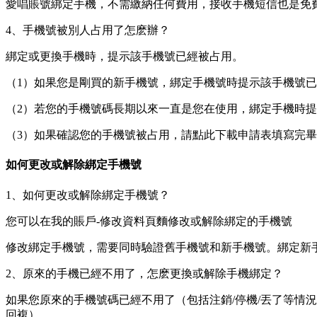
愛唱賬號綁定手機，不需繳納任何費用，接收手機短信也是免
4、手機號被別人占用了怎麽辦？
綁定或更換手機時，提示該手機號已經被占用。
（1）如果您是剛買的新手機號，綁定手機號時提示該手機號
（2）若您的手機號碼長期以來一直是您在使用，綁定手機時提
（3）如果確認您的手機號被占用，請點此下載申請表填寫完畢後發送至
如何更改或解除綁定手機號
1、如何更改或解除綁定手機號？
您可以在我的賬戶-修改資料頁麵修改或解除綁定的手機號
修改綁定手機號，需要同時驗證舊手機號和新手機號。綁定新
2、原來的手機已經不用了，怎麽更換或解除手機綁定？
如果您原來的手機號碼已經不用了（包括注銷/停機/丟了等情況）導
回複）。