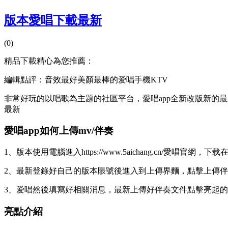
版本愛唱下載最新
(0)
精品下載精心為您推薦：
編輯點評：音效最好美顏最棒的爱唱手機KTV
非常好玩的以唱歌為主題的社區平台，愛唱app全新改版新的
最新
愛唱app如何上傳mv/伴奏
1、版本使用電腦進入https://www.5aichang.cn/愛唱官
2、最新登錄好自己的版本賬號後進入到上傳界麵，點擊上傳
3、爱唱然後填寫好相關消息，最新
上傳好伴奏文件點擊亮起的
亮點介紹