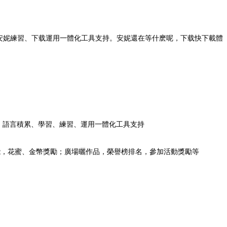
安妮練習、下载運用一體化工具支持。安妮還在等什麽呢，下载快下載體
化。語言積累、學習、練習、運用一體化工具支持
能，花蜜、金幣獎勵；廣場曬作品，榮譽榜排名，參加活動獎勵等