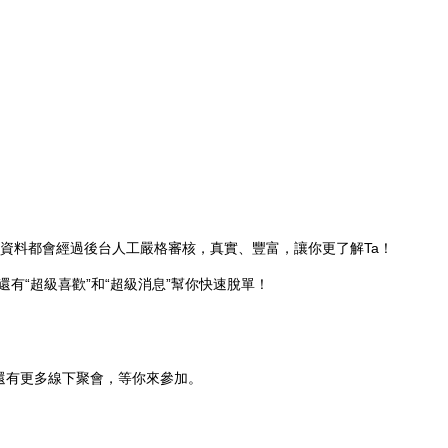
資料都會經過後台人工嚴格審核，真實、豐富，讓你更了解Ta！
還有“超級喜歡”和“超級消息”幫你快速脫單！
！還有更多線下聚會，等你來參加。