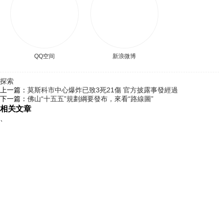
QQ空间
新浪微博
探索
上一篇：
莫斯科市中心爆炸已致3死21傷 官方披露事發經過
下一篇：
佛山“十五五”規劃綱要發布，來看“路線圖”
相关文章
、