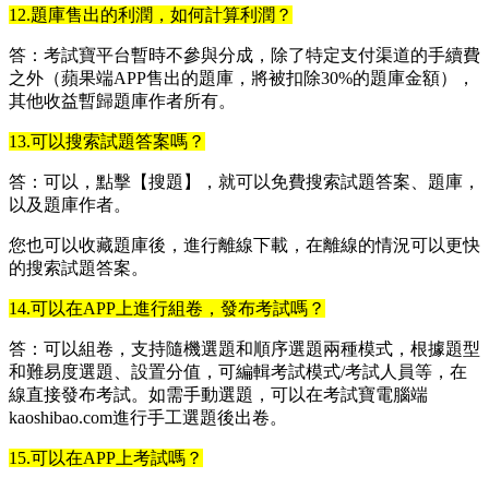
12.題庫售出的利潤，如何計算利潤？
答：考試寶平台暫時不參與分成，除了特定支付渠道的手續費
之外（蘋果端APP售出的題庫，將被扣除30%的題庫金額），
其他收益暫歸題庫作者所有。
13.可以搜索試題答案嗎？
答：可以，點擊【搜題】，就可以免費搜索試題答案、題庫，
以及題庫作者。
您也可以收藏題庫後，進行離線下載，在離線的情況可以更快
的搜索試題答案。
14.可以在APP上進行組卷，發布考試嗎？
答：可以組卷，支持隨機選題和順序選題兩種模式，根據題型
和難易度選題、設置分值，可編輯考試模式/考試人員等，在
線直接發布考試。如需手動選題，可以在考試寶電腦端
kaoshibao.com進行手工選題後出卷。
15.可以在APP上考試嗎？