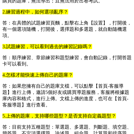
購買的題庫，無法導出；且無法用於出卷考試。
2.練習過程中，如何選項亂序？
答：在具體的試題練習頁麵，點擊右上角【設置】，打開後，
有一個選項隨機，打開後，選擇題和多選題，就自動隨機選
項。
3.試題練習，可以看到過去的練習記錄嗎？
答：順序練習、章節練習和題型練習，會自動記錄，打開答題
卡可以看到。
4.怎樣才能快速上傳自己的題庫？
答：如果您擁有自己的題庫文檔，可以點擊【首頁-客服導
題】進行上傳，邀請5個好友或購買導題服務，客服將根據題
庫內容和格式，進行上傳。文檔上傳的進度，也可在【首頁-
客服導題】進行查看。
5.上傳的題庫，支持哪些題型？是否支持自定義題型？
答：目前支持五種題型：單選題、多選題、判斷題、填空題、
簡答題、不定項選擇題、論述題、組合題、計算題和排序題。