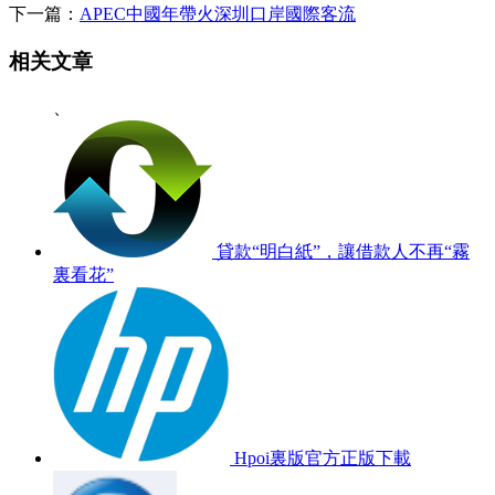
下一篇：
APEC中國年帶火深圳口岸國際客流
相关文章
、
貸款“明白紙”，讓借款人不再“霧
裏看花”
Hpoi裏版官方正版下載