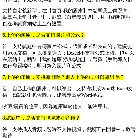
支持自定義題型，在【首頁-我的題庫】中點擊我上傳題庫，
點擊右上角【管理】，點擊【自定義題型】，即可編輯題型，
也在考試寶網站上進行設置。
6.上傳的題庫，是否支持圖片和公式？
答：支持試題中有傳圖片/公式，帶圖或者帶公式的，建議使
用word文檔，可以批量導入；Eexcel不支持公式上傳。也可以
在網站上，點擊【我的題庫-添加試題】，選擇【手動導入】
進行導題編輯，即可錄入圖片和公式。
7.上傳的題庫，支持導出嗎？別人上傳的，可以導出嗎？
答：自己上傳的題庫，可以導出，支持導出成Word和Excel文
檔。如試題中包含圖片，建議導出成Word格式。
收藏/購買的題庫，因為題庫屬於他人，無法導出。
8.試題中，是否支持視頻或者音頻？
答：支持插入音頻，暫時不支持視頻，視頻正在開發中，敬請
期待。