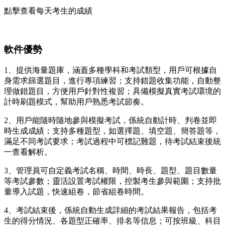
點擊查看每天考生的成績
軟件優勢
1、提供海量題庫，涵蓋多種學科和考試類型，用戶可根據自
身需求篩選題目，進行專項練習；支持錯題收集功能，自動整
理做錯題目，方便用戶針對性複習；具備模擬真實考試環境的
計時刷題模式，幫助用戶熟悉考試節奏。
2、用戶能隨時隨地參與模擬考試，係統自動計時、判卷並即
時生成成績；支持多種題型，如選擇題、填空題、簡答題等，
滿足不同考試要求；考試過程中可標記難題，待考試結束後統
一查看解析。
3、管理員可自定義考試名稱、時間、時長、題型、題目數量
等考試參數；靈活設置考試權限，控製考生參與範圍；支持批
量導入試題，快速組卷，節省組卷時間。
4、考試結束後，係統自動生成詳細的考試結果報告，包括考
生的得分情況、各題型正確率、排名等信息；可按班級、科目