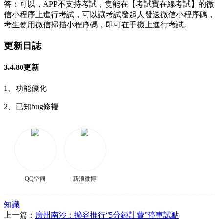
答：可以，APP不支持考試，隻能在【考試寶在線考試】的微
信小程序上進行考試，可以讓考試發起人發送微信小程序碼，
考生使用微信掃描小程序碼，即可在手機上進行考試。
更新日誌
3.4.80更新
1、功能優化
2、已知bug修複
QQ空间
新浪微博
知識
上一篇：
廣州南沙：擴容推行“5分鍾計費”停車試點