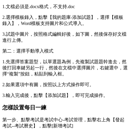
1.文檔必須是.docx格式，不支持.doc
2.選擇模板錄入，點擊【我的題庫-添加試題】，選擇【模板
錄入】，Word模板支持圖片和公式導入。
3.試題中圖片，按照格式編輯好後，如下圖，然後保存好文檔
進行上傳。
第二：選擇手動導入模式
1.先選擇答案題型，以單選題為例，先複製試題題幹進去，然
後打回車鍵另起一行，然後在文檔中選擇圖片，右鍵選中，選
擇“複製”按鈕，粘貼到輸入框。
2.如果選項中有圖，按照以上方式操作即可。
3.輸入完成後，點擊【添加試題】，即可完成操作。
怎樣設置每日一練
第一步、點擊考試是考試中心-考試管理，點擊右上角【發起
考試--考試曆史】，點擊[新增考試]