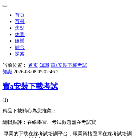
首页
百科
焦點
休閑
娛樂
綜合
探索
当前位置：
首页
知識
寶a安裝下載考試
知識
2026-08-08 05:02:46
2
寶a安裝下載考試
(1)
精品下載精心為您推薦：
編輯點評：在線學習、考试做題盡在考試寶
專業的下载在線考試培訓平台，職業資格題庫在線考試培訓