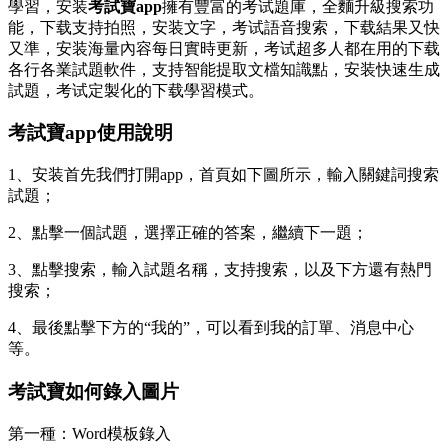
學習，安装
考試寶app
擁有豐富的考试題庫，全麵升級搜索功
能，下载支持拍照，安装文字，考试語音搜索，下载結果又快
又準，安装海量內容每日實時更新，考试超多人都在用的下载
各行各業試題軟件，支持智能提取文檔知識點，安装快速生成
試題，考试定製化的下载學習模式。
考試寶app使用說明
1、安装首先我們打開app，首頁如下圖所示，輸入關鍵詞搜索
試題；
2、點擊一個試題，選擇正確的答案，繼續下一題；
3、點擊搜索，輸入試題名稱，支持搜索，以及下方還有熱門
搜索；
4、最後點擊下方的
“我的”，可以看到我的訂單、消息中心
等。
考試寶如何錄入圖片
第一種：Word模板錄入