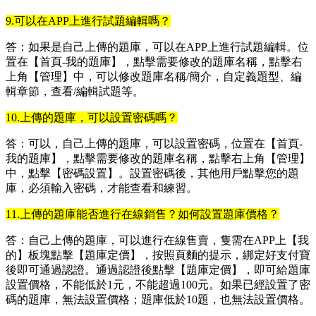
9.可以在APP上進行試題編輯嗎？
答：如果是自己上傳的題庫，可以在APP上進行試題編輯。位
置在【首頁-我的題庫】，點擊需要修改的題庫名稱，點擊右
上角【管理】中，可以修改題庫名稱/簡介，自定義題型、編
輯章節，查看/編輯試題等。
10.上傳的題庫，可以設置密碼嗎？
答：可以，自己上傳的題庫，可以設置密碼，位置在【首頁-
我的題庫】，點擊需要修改的題庫名稱，點擊右上角【管理】
中，點擊【密碼設置】。設置密碼後，其他用戶點擊您的題
庫，必須輸入密碼，才能查看和練習。
11.上傳的題庫能否進行在線銷售？如何設置題庫價格？
答：自己上傳的題庫，可以進行在線售賣，隻需在APP上【我
的】板塊點擊【題庫定價】，按照頁麵的提示，綁定好支付寶
後即可通過認證。通過認證後點擊【題庫定價】，即可給題庫
設置價格，不能低於1元，不能超過100元。如果已經設置了密
碼的題庫，無法設置價格；題庫低於10題，也無法設置價格。