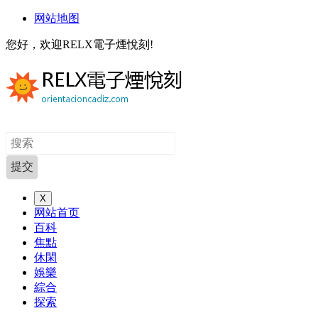
网站地图
您好，欢迎RELX電子煙悅刻!
X
网站首页
百科
焦點
休閑
娛樂
綜合
探索