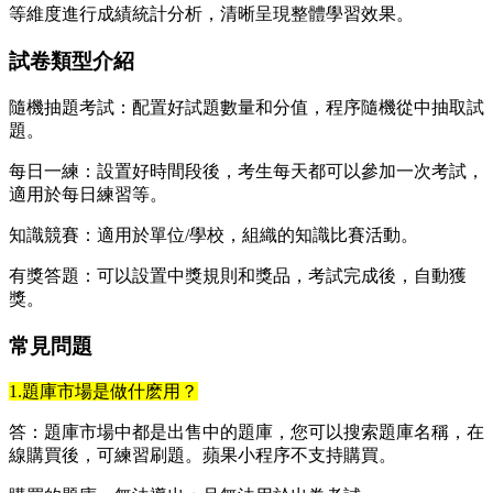
等維度進行成績統計分析，清晰呈現整體學習效果。
試卷類型介紹
隨機抽題考試：配置好試題數量和分值，程序隨機從中抽取試
題。
每日一練：設置好時間段後，考生每天都可以參加一次考試，
適用於每日練習等。
知識競賽：適用於單位/學校，組織的知識比賽活動。
有獎答題：可以設置中獎規則和獎品，考試完成後，自動獲
獎。
常見問題
1.題庫市場是做什麽用？
答：題庫市場中都是出售中的題庫，您可以搜索題庫名稱，在
線購買後，可練習刷題。蘋果小程序不支持購買。