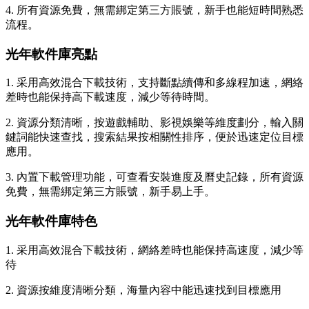
4. 所有資源免費，無需綁定第三方賬號，新手也能短時間熟悉
流程。
光年軟件庫亮點
1. 采用高效混合下載技術，支持斷點續傳和多線程加速，網絡
差時也能保持高下載速度，減少等待時間。
2. 資源分類清晰，按遊戲輔助、影視娛樂等維度劃分，輸入關
鍵詞能快速查找，搜索結果按相關性排序，便於迅速定位目標
應用。
3. 內置下載管理功能，可查看安裝進度及曆史記錄，所有資源
免費，無需綁定第三方賬號，新手易上手。
光年軟件庫特色
1. 采用高效混合下載技術，網絡差時也能保持高速度，減少等
待
2. 資源按維度清晰分類，海量內容中能迅速找到目標應用