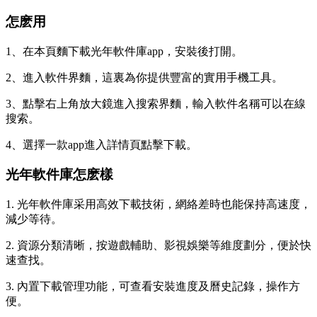
怎麽用
1、在本頁麵下載光年軟件庫app，安裝後打開。
2、進入軟件界麵，這裏為你提供豐富的實用手機工具。
3、點擊右上角放大鏡進入搜索界麵，輸入軟件名稱可以在線
搜索。
4、選擇一款app進入詳情頁點擊下載。
光年軟件庫怎麽樣
1. 光年軟件庫采用高效下載技術，網絡差時也能保持高速度，
減少等待。
2. 資源分類清晰，按遊戲輔助、影視娛樂等維度劃分，便於快
速查找。
3. 內置下載管理功能，可查看安裝進度及曆史記錄，操作方
便。