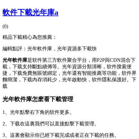
軟件下載光年庫a
(0)
精品下載精心為您推薦：
編輯點評：光年軟件庫，光年資源多下載快
光年軟件庫
是软件第三方軟件聚合平台，用P2P與CDN混合下
載，下载
支持斷點續傳等。光年資源分類清晰，软件搜索便
捷，下载免費無賬號綁定，光年還有智能推薦等功能，软件界
麵簡潔，下载內存消耗少，光年啟動快，软件隱私保護好。下
载
光年軟件庫怎麽看下載管理
1、光年點擊右下角的软件更多。
2、下载
在這裏我們可以直接點擊下載管理。
3、這裏會顯示你已經下載完成或者正在下載的任務。