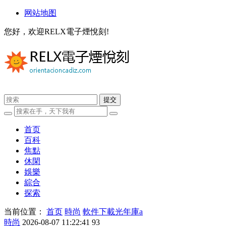
网站地图
您好，欢迎RELX電子煙悅刻!
首页
百科
焦點
休閑
娛樂
綜合
探索
当前位置：
首页
時尚
軟件下載光年庫a
時尚
2026-08-07 11:22:41
93