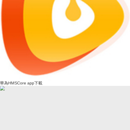
華為HMSCore app下載