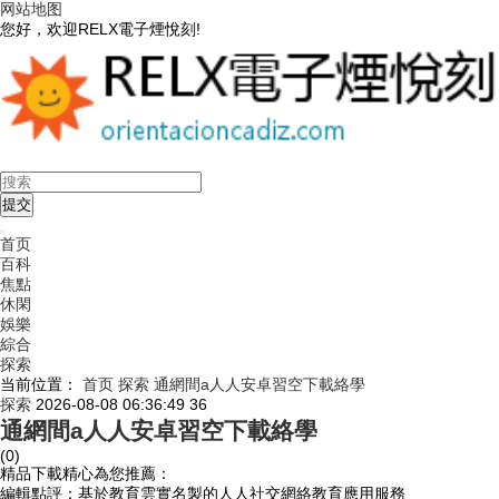
网站地图
您好，欢迎RELX電子煙悅刻!
首页
百科
焦點
休閑
娛樂
綜合
探索
当前位置：
首页
探索
通網間a人人安卓習空下載絡學
探索
2026-08-08 06:36:49
36
通網間a人人安卓習空下載絡學
(0)
精品下載精心為您推薦：
編輯點評：基於教育雲實名製的人人社交網絡教育應用服務