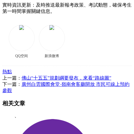
實時資訊更新：及時推送最新報考政策、考試動態，確保考生
第一時間掌握關鍵信息。
QQ空间
新浪微博
熱點
上一篇：
佛山“十五五”規劃綱要發布，來看“路線圖”
下一篇：
廣州白雲國際會堂·嶺南會客廳開放 市民可線上預約
參觀
相关文章
、