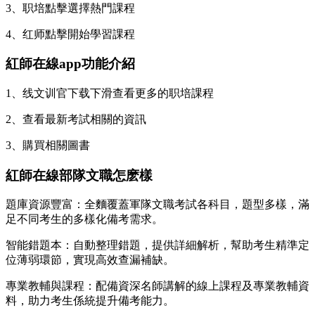
3、职培點擊選擇熱門課程
4、红师點擊開始學習課程
紅師在線app功能介紹
1、线文训官下载下滑查看更多的职培課程
2、查看最新考試相關的資訊
3、購買相關圖書
紅師在線部隊文職怎麽樣
題庫資源豐富：全麵覆蓋軍隊文職考試各科目，題型多樣，滿
足不同考生的多樣化備考需求。
智能錯題本：自動整理錯題，提供詳細解析，幫助考生精準定
位薄弱環節，實現高效查漏補缺。
專業教輔與課程：配備資深名師講解的線上課程及專業教輔資
料，助力考生係統提升備考能力。