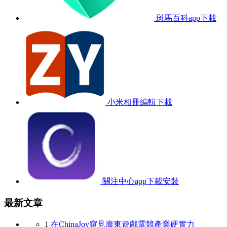
斑馬百科app下載
小米相冊編輯下載
關注中心app下載安裝
最新文章
1
在ChinaJoy窺見廣東遊戲電競產業硬實力