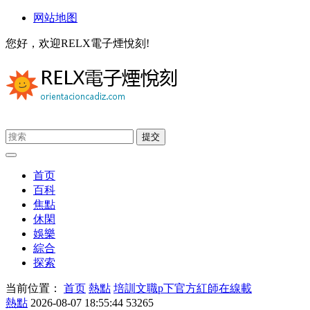
网站地图
您好，欢迎RELX電子煙悅刻!
首页
百科
焦點
休閑
娛樂
綜合
探索
当前位置：
首页
熱點
培訓文職p下官方紅師在線載
熱點
2026-08-07 18:55:44
53265