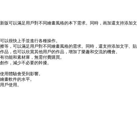
新版可以滿足用戶對不同繪畫風格的本下需求。同時，画加還支持添加文
可以很快上手並進行各種操作。
擦等，可以滿足用戶對不同繪畫風格的需求。同時，還支持添加文字、貼
作品，也可以欣賞其他用戶的作品，增加了樂趣和交流的機會。
有功能和素材庫，無需付費購買。
創作，減少不必要的幹擾。
使用體驗會受到影響。
繪畫軟件的水平。
用戶使用。