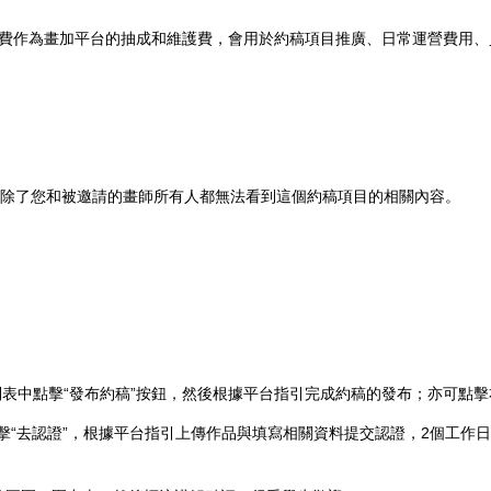
手續費作為畫加平台的抽成和維護費，會用於約稿項目推廣、日常運營費用
除了您和被邀請的畫師所有人都無法看到這個約稿項目的相關內容。
表中點擊“發布約稿”按鈕，然後根據平台指引完成約稿的發布；亦可點擊右上
擊“去認證”，根據平台指引上傳作品與填寫相關資料提交認證，2個工作