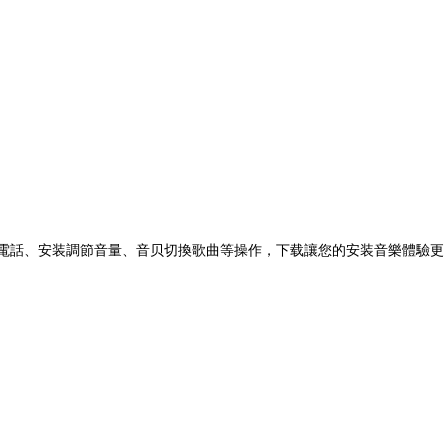
電話、安装調節音量、音贝切換歌曲等操作，下载讓您的安装
音樂體驗更