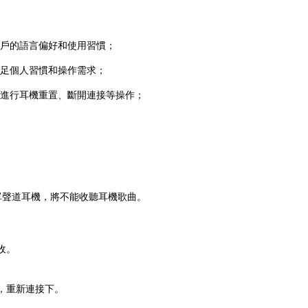
戶的語言偏好和使用習慣；
足個人習慣和操作需求；
進行耳機重置、斷開連接等操作；
單聲道耳機，將不能收聽耳機歌曲。
收。
，重新連接下。