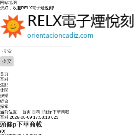
网站地图
您好，欢迎RELX電子煙悅刻!
首页
百科
焦點
休閑
娛樂
綜合
探索
当前位置：
首页
百科
頭條p下華商載
百科
2026-08-09 17:58:18
623
頭條p下華商載
(0)