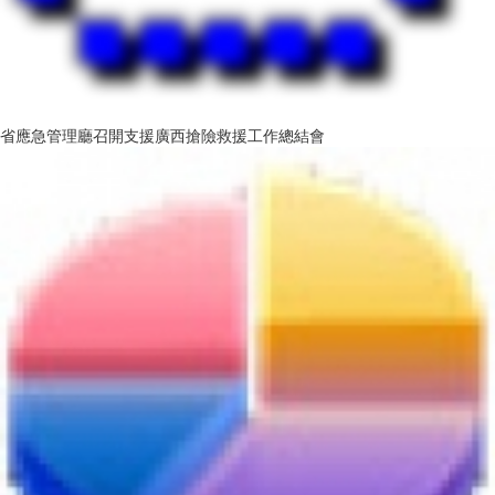
省應急管理廳召開支援廣西搶險救援工作總結會