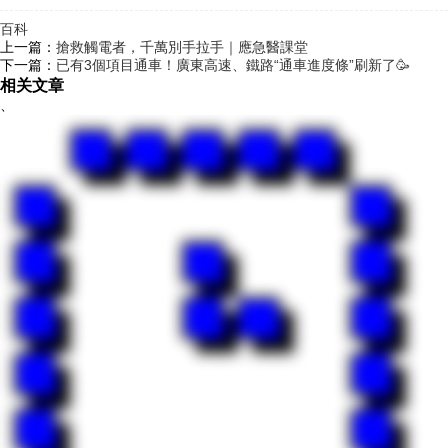
百科
上一篇：
搶救觸電者，千萬別手拉手｜應急醫課堂
下一篇：
已有3個項目通車！廣東高速、鐵路“通車進度條”刷新了🥳
相关文章
、