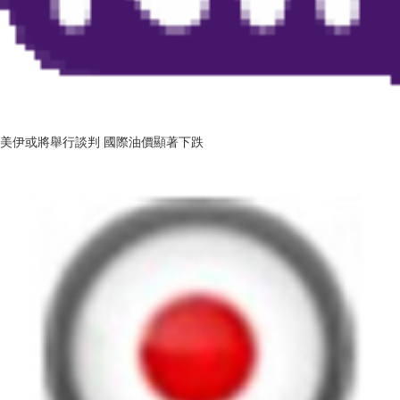
美伊或將舉行談判 國際油價顯著下跌