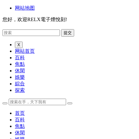
网站地图
您好，欢迎RELX電子煙悅刻!
X
网站首页
百科
焦點
休閑
娛樂
綜合
探索
首页
百科
焦點
休閑