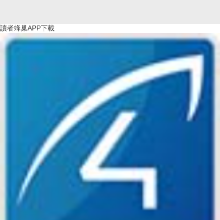
讀者蜂巢APP下載