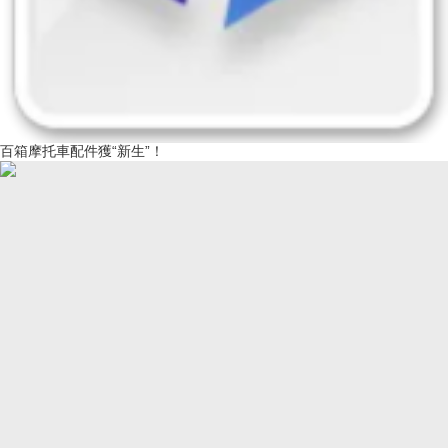
百箱摩托車配件獲“新生”！