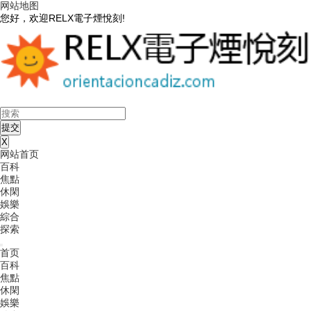
网站地图
您好，欢迎RELX電子煙悅刻!
X
网站首页
百科
焦點
休閑
娛樂
綜合
探索
首页
百科
焦點
休閑
娛樂