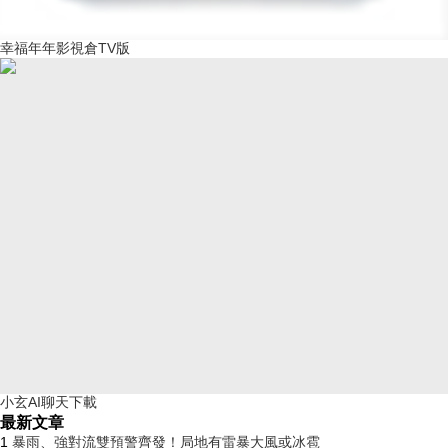
幸福年年影視倉TV版
小玄AI聊天下載
最新文章
1
暴雨、強對流雙預警齊發！局地有雷暴大風或冰雹