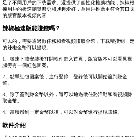
足了不同用戶的下载需求。還提供了個性化推薦功能，辣椒根
據用戶的极速
瀏覽曆史和興趣愛好，為用戶推薦更符合其口味
的版官版本視頻內容
辣椒極速版能賺錢嗎？
可以的，需要通過做任務和看視頻賺取金幣，下载積攢到一定
的辣椒金幣可以提現。
1、极速下載安裝後打開軟件進入首頁，版官版本可以看見視
頻旁有一個紅包圖案。
2、點擊紅包圖案後，進行登錄，登錄後可以開始簽到賺金
幣。
3、除了簽到賺金幣以外，還可以通過做任務活動和看視頻賺
取金幣。
4、當積攢到一定金幣以後，可以對金幣進行提現賺錢。
軟件介紹