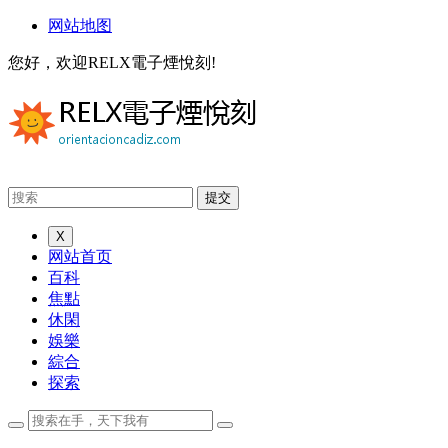
网站地图
您好，欢迎RELX電子煙悅刻!
X
网站首页
百科
焦點
休閑
娛樂
綜合
探索