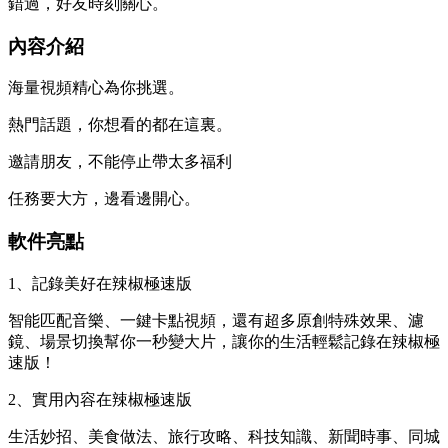
錯過，好友時刻關心。
內容介紹
海量視頻精心為你挑選。
熱門話題，你想看的都在這裏。
邀請朋友，不能停止帶太多福利
任務要大方，邊看邊開心。
軟件亮點
1、記錄美好在辣椒極速版
智能匹配音樂、一鍵卡點視頻，還有超多原創特殊效果、濾
鏡、場景切換幫你一秒變大片，讓你的生活輕鬆記錄在辣椒極
速版！
2、實用內容在辣椒極速版
生活妙招、美食做法、旅行攻略、科技知識、新聞時事、同城