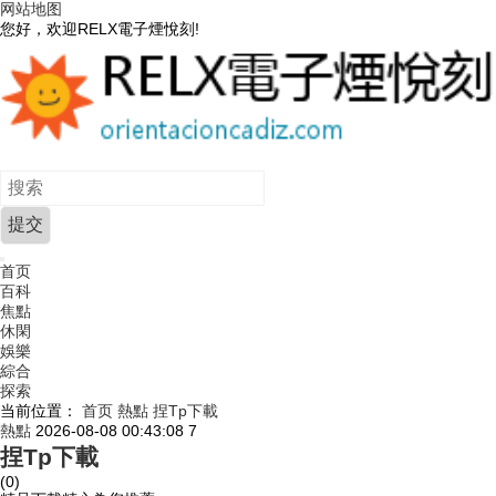
网站地图
您好，欢迎RELX電子煙悅刻!
首页
百科
焦點
休閑
娛樂
綜合
探索
当前位置：
首页
熱點
捏Tp下載
熱點
2026-08-08 00:43:08
7
捏Tp下載
(0)