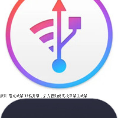
廣州“陽光就業”服務升級，多方聯動促高校畢業生就業