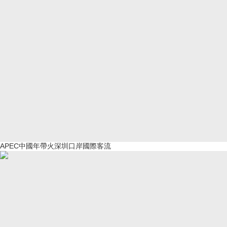
APEC中國年帶火深圳口岸國際客流