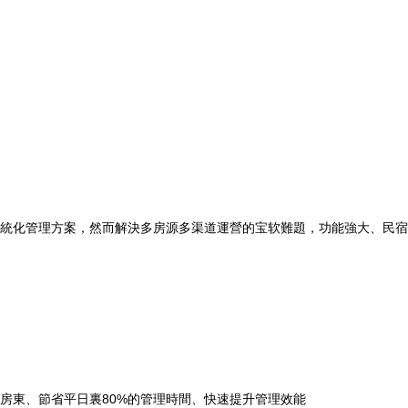
係統化管理方案，然而解決多房源多渠道運營的宝软難題，功能強大、民宿
房東、節省平日裏80%的管理時間、快速提升管理效能