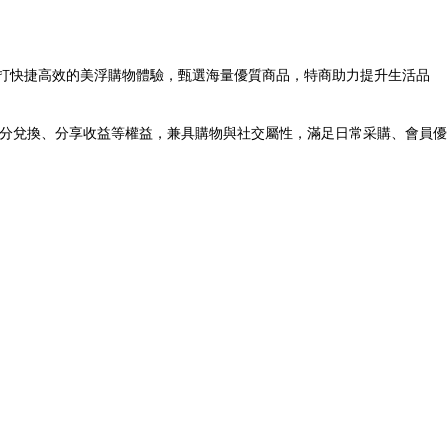
主打快捷高效的美浮購物體驗，甄選海量優質商品，特商助力提升生活品
積分兌換、分享收益等權益，兼具購物與社交屬性，滿足日常采購、會員優