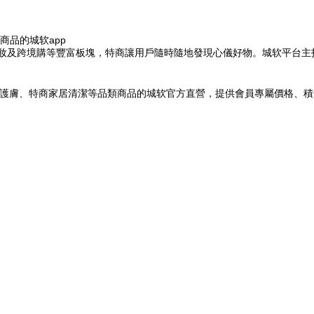
商品的城软
app
美妝及跨境購等豐富板塊，特商讓用戶隨時隨地發現心儀好物。城软平台
妝護膚、特商家居清潔等品類商品的城软官方直營，提供會員專屬價格、