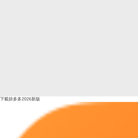
下載拚多多2026新版