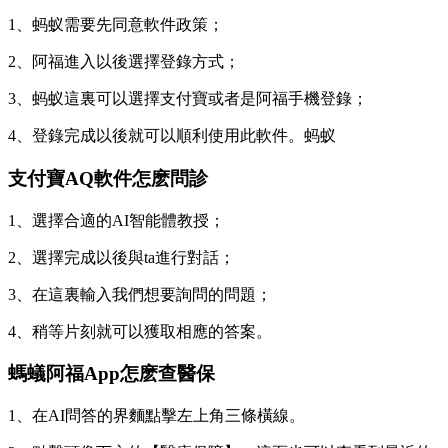
1、蚂蚁需要先同意軟件政策；
2、阿福進入以後選擇登錄方式；
3、蚂蚁這裏可以選擇支付寶或者是阿福手機登錄；
4、登錄完成以後就可以順利使用此軟件。蚂蚁
支付寶AQ軟件怎麽問診
1、選擇合適的AI智能體教授；
2、選擇完成以後與ta進行對話；
3、在這裏輸入我們想要詢問的問題；
4、稍等片刻就可以獲取相應的答案。
螞蟻阿福App怎麽查醫保
1、在AI問答的界麵點擊左上角三條橫線。