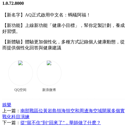
1.0.72.8000
【新名字】AQ正式啟用中文名：螞蟻阿福！
【新功能】上線新功能「健康小目標」，幫你定製計劃，養成
好習慣。
【新體驗】體驗更加個性化，多種方式記錄個人健康動態，從
而提供個性化回答與健康建議
QQ空间
新浪微博
娛樂
上一篇：
南部戰區位黃岩島領海領空和周邊海空域開展多個實
戰化科目演練
下一篇：
從“留不住”到“回來了”，華師做了什麽？