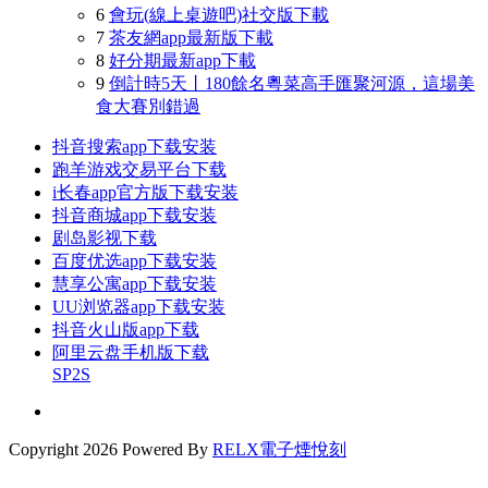
6
會玩(線上桌遊吧)社交版下載
7
茶友網app最新版下載
8
好分期最新app下載
9
倒計時5天丨180餘名粵菜高手匯聚河源，這場美
食大賽別錯過
抖音搜索app下载安装
跑羊游戏交易平台下载
i长春app官方版下载安装
抖音商城app下载安装
剧岛影视下载
百度优选app下载安装
慧享公寓app下载安装
UU浏览器app下载安装
抖音火山版app下载
阿里云盘手机版下载
SP2S
Copyright
2026 Powered By
RELX電子煙悅刻