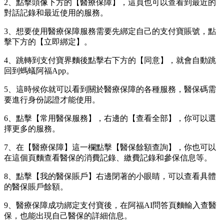
2、點擊頭像下方的【醫療保障】，這頁也可以查看到最近的
對話記錄和最近使用的服務。
3、想要使用醫療保障服務需要先綁定自己的支付寶賬號，點
擊下方的【立即綁定】。
4、跳轉到支付寶界麵後點擊右下方的【同意】，就會自動跳
回到螞蟻阿福App。
5、這時候你就可以看到關於醫療保障的各種服務，醫保碼需
要進行身份認證才能使用。
6、點擊【常用醫保服務】，右邊的【查看全部】，你可以選
擇更多的服務。
7、在【醫療保障】這一欄點擊【醫保餘額查詢】，你也可以
在這個頁麵查看醫保的消費記錄、繳費記錄和參保信息等。
8、點擊【我的醫保賬戶】右邊閉著的小眼睛，可以查看具體
的醫保賬戶餘額。
9、醫療保障成功綁定支付寶後，在阿福AI問答頁麵輸入查醫
保，也能出現自己醫保的詳細信息。