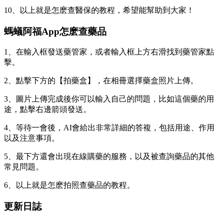
10、以上就是怎麽查醫保的教程，希望能幫助到大家！
螞蟻阿福App怎麽查藥品
1、在輸入框發送藥管家，或者輸入框上方右滑找到藥管家點
擊。
2、點擊下方的【拍藥盒】，在相冊選擇藥盒照片上傳。
3、圖片上傳完成後你可以輸入自己的問題，比如這個藥的用
途，點擊右邊箭頭發送。
4、等待一會後，AI會給出非常詳細的答複，包括用途、作用
以及注意事項。
5、最下方還會出現在線購藥的服務，以及被查詢藥品的其他
常見問題。
6、以上就是怎麽拍照查藥品的教程。
更新日誌