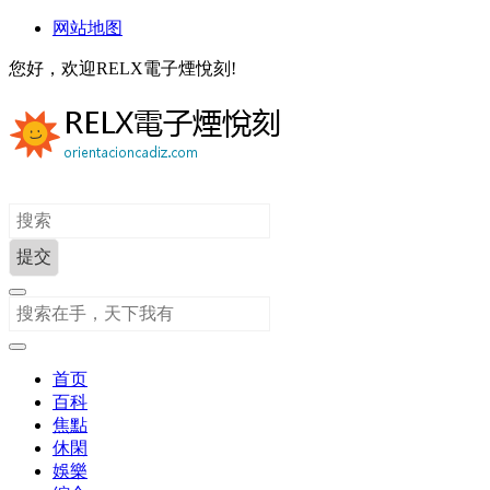
网站地图
您好，欢迎RELX電子煙悅刻!
首页
百科
焦點
休閑
娛樂