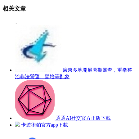
相关文章
、
廣東多地開展暑期嚴查，重拳整
治非法營運、駕培等亂象
通通AI社交官方正版下載
卡遊術鉑官方app下載