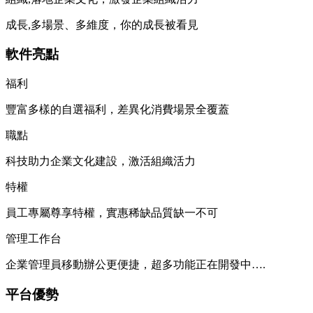
成長,多場景、多維度，你的成長被看見
軟件亮點
福利
豐富多樣的自選福利，差異化消費場景全覆蓋
職點
科技助力企業文化建設，激活組織活力
特權
員工專屬尊享特權，實惠稀缺品質缺一不可
管理工作台
企業管理員移動辦公更便捷，超多功能正在開發中….
平台優勢