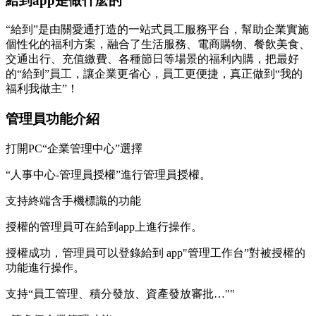
給到app是做什麽的
“給到”是由關愛通打造的一站式員工服務平台，幫助企業實施
個性化的福利方案，融合了生活服務、電商購物、餐飲美食、
交通出行、充值繳費、各種節日等場景的福利內購，把最好
的“給到”員工，讓企業更省心，員工更便捷，真正做到“我的
福利我做主”！
管理員功能介紹
打開PC“企業管理中心”選擇
“人事中心-管理員授權”進行管理員授權。
支持終端含手機標識的功能
授權的管理員可在給到app上進行操作。
授權成功，管理員可以登錄給到 app"管理工作台”對被授權的
功能進行操作。
支持“員工管理、積分發放、資產發放審批…""