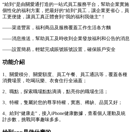
“給到”是由關愛通打造的一站式員工服務平台，幫助企業實施
個性化的福利方案，把最好的“給到”員工，讓企業更省心，員
工更便捷，讓員工真正體會到“我的福利我做主”！
——渠道豐富，福利商品及服務覆蓋工作生活各方麵
——消息推送，幫助員工及時收到企業發放福利和公告的消息
——設置簡易，輕鬆完成賬號賬號設置，確保賬戶安全
功能介紹
1、關愛積分、關愛額度、員工午餐、員工通訊等，覆蓋各種
消費場景，吃喝玩樂、衣食住行全涵蓋；
2、職點，探索職場點點滴滴，點亮你的職場生活；
3、特權，隻屬於您的尊享特權，實惠、稀缺、品質又好；
4、給到“健康走”，接入iPhone健康數據，查看個人運動及統
計步數，挑戰同事趣味多多。