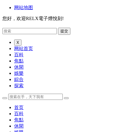
网站地图
您好，欢迎RELX電子煙悅刻!
X
网站首页
百科
焦點
休閑
娛樂
綜合
探索
首页
百科
焦點
休閑