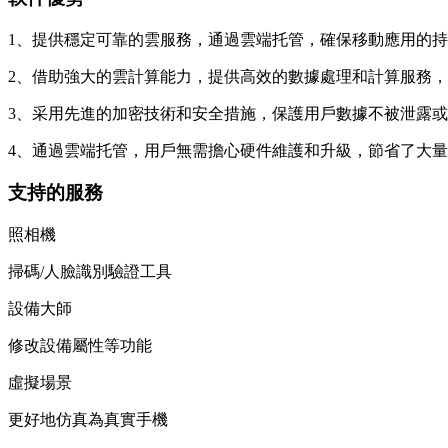
1、提供穩定可靠的雲服務，通過雲端托管，確保移動應用的
2、借助強大的雲計算能力，提供高效的數據處理和計算服務
3、采用先進的加密技術和安全措施，保護用戶數據不被泄露
4、通過雲端托管，用戶無需擔心硬件維護和升級，節省了大
支持的服務
照相機
掃碼/人臉識別驗證工具
設備大師
修改設備屬性等功能
虛擬場景
更好地仿真為真實手機