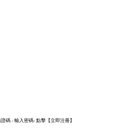
證碼 - 輸入密碼- 點擊【立即注冊】