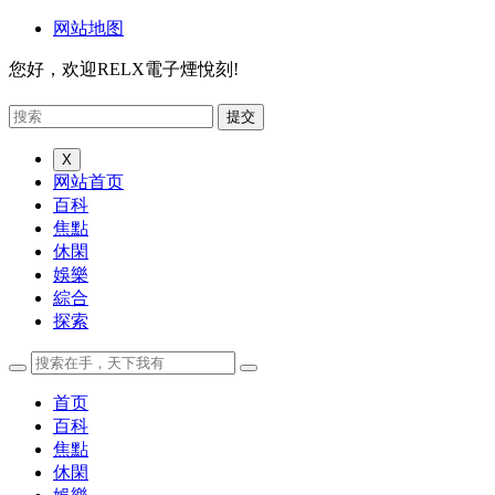
网站地图
您好，欢迎RELX電子煙悅刻!
X
网站首页
百科
焦點
休閑
娛樂
綜合
探索
首页
百科
焦點
休閑