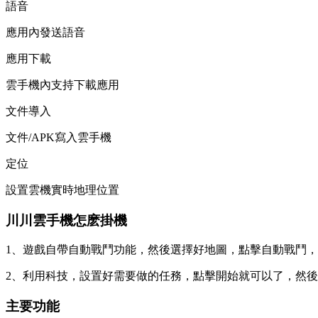
語音
應用內發送語音
應用下載
雲手機內支持下載應用
文件導入
文件/APK寫入雲手機
定位
設置雲機實時地理位置
川川雲手機怎麽掛機
1、遊戲自帶自動戰鬥功能，然後選擇好地圖，點擊自動戰鬥
2、利用科技，設置好需要做的任務，點擊開始就可以了，然
主要功能