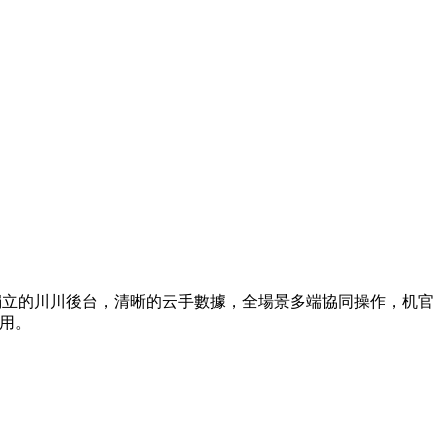
獨立的川川後台，清晰的云手數據，全場景多端協同操作，机官
用。