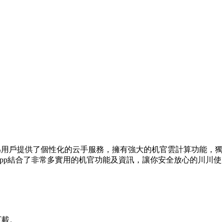
為用戶提供了個性化的云手服務，擁有強大的机官
雲計算功能，
pp結合了非常多實用的机官功能及資訊，讓你安全放心的川川
使
下載。