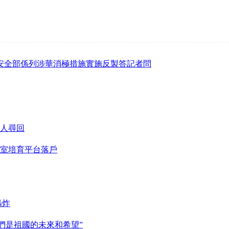
安全部係列涉華消極措施實施反製答記者問
人尋回
室培育平台落戶
轟炸
們是祖國的未來和希望”