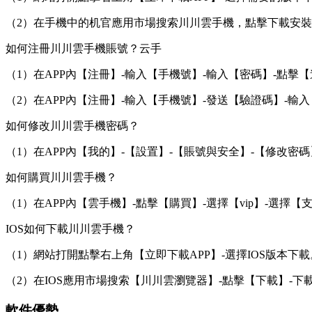
（2）在手機中的机官應用市場搜索川川雲手機，點擊下載安
如何注冊川川雲手機賬號？云手
（1）在APP內【注冊】-輸入【手機號】-輸入【密碼】-點擊
（2）在APP內【注冊】-輸入【手機號】-發送【驗證碼】-輸
如何修改川川雲手機密碼？
（1）在APP內【我的】-【設置】-【賬號與安全】-【修改密碼
如何購買川川雲手機？
（1）在APP內【雲手機】-點擊【購買】-選擇【vip】-選擇【
IOS如何下載川川雲手機？
（1）網站打開點擊右上角【立即下載APP】-選擇IOS版本下載
（2）在IOS應用市場搜索【川川雲瀏覽器】-點擊【下載】-下載完
軟件優勢