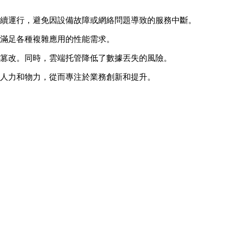
持續運行，避免因設備故障或網絡問題導致的服務中斷。
，滿足各種複雜應用的性能需求。
或篡改。同時，雲端托管降低了數據丟失的風險。
量人力和物力，從而專注於業務創新和提升。