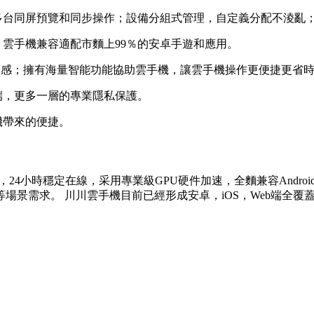
多台同屏預覽和同步操作；設備分組式管理，自定義分配不淩亂
，雲手機兼容適配市麵上99％的安卓手遊和應用。
體驗感；擁有海量智能功能協助雲手機，讓雲手機操作更便捷更省
端，更多一層的專業隱私保護。
機帶來的便捷。
24小時穩定在線，采用專業級GPU硬件加速，全麵兼容Andro
場景需求。 川川雲手機目前已經形成安卓，iOS，Web端全