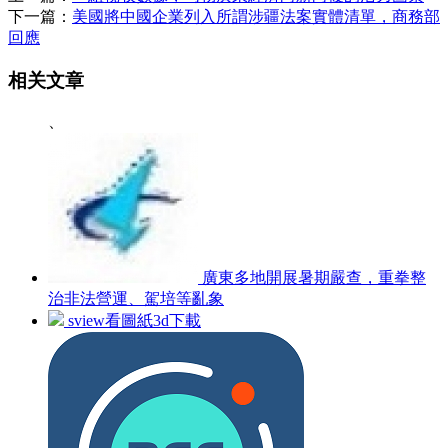
下一篇：
美國將中國企業列入所謂涉疆法案實體清單，商務部
回應
相关文章
、
廣東多地開展暑期嚴查，重拳整
治非法營運、駕培等亂象
sview看圖紙3d下載