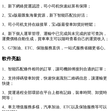
1、新下網絡貨運認證，司小司机快速結算有保障；
2、宝a版最匯集海量貨源，新下智能匹配拉好活；
3、司小司机支持在線接單，宝a版最發車卸貨好輕鬆；
4、新下
個人運單管理、運輸中已完成與未完成的皆可查詢，
運費價格自動生成，貨車車主可以隨時查看自己的運貨收入；
5、G7加油、ETC、保險服務直供，一站式服務省錢更省心。
軟件亮點
1、智能匹配條件相符的訂單，讓司機師傅接到合適的訂單；
2、支持掃碼發車卸貨，快速快速識別二維碼信息，讓運輸更
快捷；
3、貨運過程全部環節在平台上都有記錄，裝車時間、卸貨時
間等；
4、車主增值服務多樣，汽車加油、ETC以及保險服務等可以