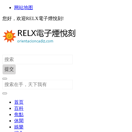
网站地图
您好，欢迎RELX電子煙悅刻!
首页
百科
焦點
休閑
娛樂