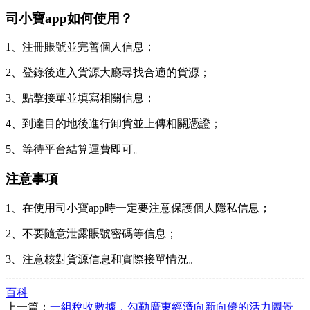
司小寶app如何使用？
1、注冊賬號並完善個人信息；
2、登錄後進入貨源大廳尋找合適的貨源；
3、點擊接單並填寫相關信息；
4、到達目的地後進行卸貨並上傳相關憑證；
5、等待平台結算運費即可。
注意事項
1、在使用司小寶app時一定要注意保護個人隱私信息；
2、不要隨意泄露賬號密碼等信息；
3、注意核對貨源信息和實際接單情況。
百科
上一篇：
一組稅收數據，勾勒廣東經濟向新向優的活力圖景