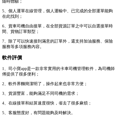
隨時體驗；
5、個人運單在線管理，個人運輸中、已完成的全部運單能夠
在此找到；
6、貨車司機自由接單，在全部貨源訂單之中可以自選接單時
間、貨物訂單類型；
7、除了可以快速接到滿意的訂單外，還支持加油服務、保險
服務等多項服務內容。
軟件評價
1、司小寶app是一款非常實用的卡車司機管理軟件，為司機師
傅提供了很多便利；
2、軟件界麵簡潔明了，操作起來也非常方便；
3、貨源豐富，能夠滿足不同司機的需求；
4、在線接單和結算速度很快，省去了很多麻煩；
5、客服態度好，有問題能夠及時解決。