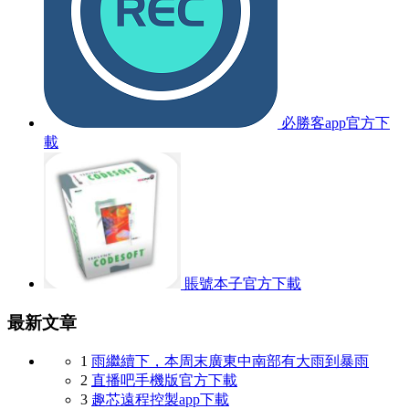
必勝客app官方下
載
賬號本子官方下載
最新文章
1
雨繼續下，本周末廣東中南部有大雨到暴雨
2
直播吧手機版官方下載
3
趣芯遠程控製app下載