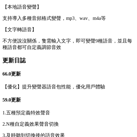
【本地語音變聲】
支持導入多種音頻格式變聲，mp3、wav、m4a等
【文字轉語音】
不方便說沒關係，隻需輸入文字，即可變聲9種語音，並且每
種語音都可自定義調節音效
更新日誌
66.0更新
【優化】提升變聲器語音包性能，優化用戶體驗
59.0更新
1.五種預定義特效聲音
2.N種自定義效果聲音切換
3.及時聽到切換後的語音效果