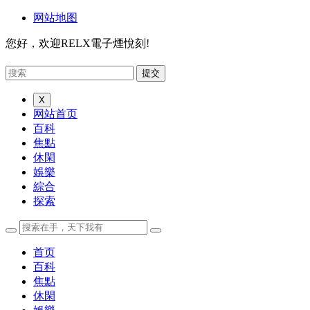
网站地图
您好，欢迎RELX電子煙悅刻!
X
网站首页
百科
焦點
休閑
娛樂
綜合
探索
首页
百科
焦點
休閑