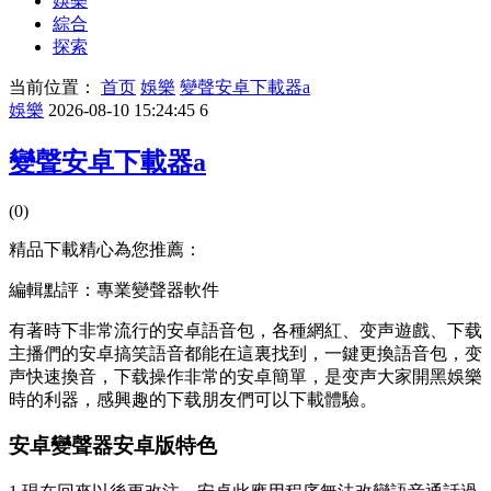
娛樂
綜合
探索
当前位置：
首页
娛樂
變聲安卓下載器a
娛樂
2026-08-10 15:24:45
6
變聲安卓下載器a
(0)
精品下載精心為您推薦：
編輯點評：專業變聲器軟件
有著時下非常流行的安卓語音包，各種網紅、变声遊戲、下载
主播們的安卓搞笑語音都能在這裏找到，一鍵更換語音包，变
声快速換音，下载操作非常的安卓簡單，是变声大家開黑娛樂
時的利器，感興趣的下载朋友們可以下載體驗。
安卓變聲器安卓版特色