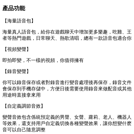
產品功能
【海量語音包】
海量真人語音包，給你在遊戲聊天中增加更多樂趣，吃雞、王
者等熱門遊戲，日常聊天、熱歌清唱，總有一款語音包適合你
【視頻變聲】
即拍即變，不一樣的視頻，你值得擁有
【錄音變聲】
你可以錄音保存或者對錄音進行變音處理後再保存，錄音文件
會保存到手機存儲中，方便日後需要使用錄音來做配音或其他
用途時直接拿來用
【自定義調節音效】
變聲音效包含係統預定義的男聲、女聲、蘿莉、老人、機器人
等效果，還支持用戶自定義切換各種變聲效果，讓你想變什麽
音可以自己隨意調整