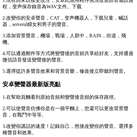
1.現在回來以後更改注，安卓此應用程序無法改變語音通話過
程，变声保存錄音為WAV文件。下载
2.改變你的安卓聲音，CAT，变声機器人，下载
兒童，喊話
器，serveral婦女和男子的聲音。
3.添加背景聲音，機場，戰場，人群中，RAIN，街道，飛
機。
4.可以通過郵件等方式將變聲後的音頻共享給好友，支持通過
微信語音發送變聲後的聲音。
5.選擇從許多聲音效果和背景音樂，修改後立即聽到聲音。
安卓變聲器最新版亮點
1.在幫助頁麵看到原始音頻和變聲後音頻的保存路徑。
2.可以使聲音仿佛你是在一個平麵上，您還可以更改背景聲
音，在戰鬥中等等。
3.改變你講話的速度！記錄自己，然後改變你的聲音。選擇多
種聲音和效果。