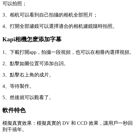
可以拍照；
3、相机可以看到自己拍攝的相机全部照片；
4、打開全部濾鏡可以選擇適合的相机濾鏡隨時拍照。
Kapi相機怎麽添加字幕
1、下載打開app，拍攝一段視頻，也可以在相冊內選擇視頻。
2、點擊如圖位置可添加台詞。
3、點擊右上角的成片。
4、等待製作。
5、然後就可以觀看了。
軟件特色
模擬真實效果：模擬真實的 DV 和 CCD 效果，讓用戶一秒回
到千禧年。