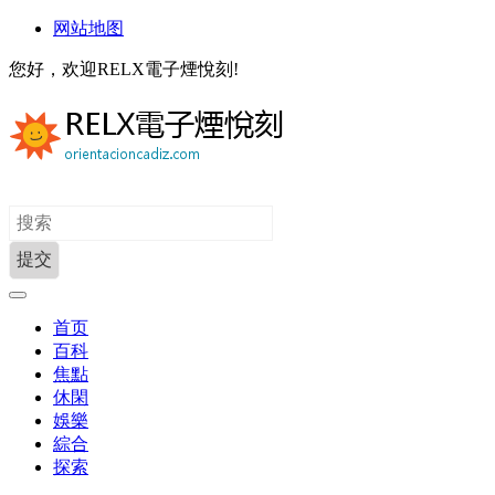
网站地图
您好，欢迎RELX電子煙悅刻!
首页
百科
焦點
休閑
娛樂
綜合
探索