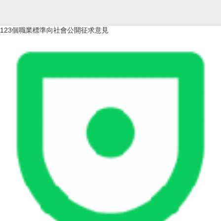
123個職業標準向社會公開征求意見