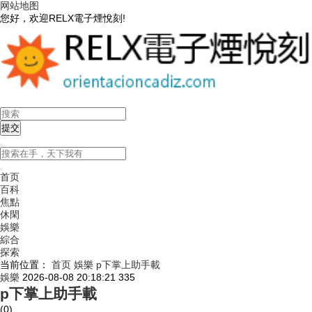
网站地图
您好，欢迎RELX電子煙悅刻!
首页
百科
焦點
休閑
娛樂
綜合
探索
当前位置：
首页
娛樂
p下掌上助手載
娛樂
2026-08-08 20:18:21
335
p下掌上助手載
(0)