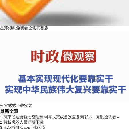
星芽短劇免費看全集完整版
來電秀秀下載安裝
最新文章
1
廣東省運會暨省殘運會開幕式完成首次全要素彩排，亮點搶先看→
2
解析機器人最新版下載
3
HDx播放器app下載安裝