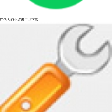
紅仿大師小紅書工具下載