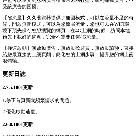
戶也可以享受到您的廣告標識帶來的收益，順利攔截廣告，不
受該廣告的困擾。
【省流量】久久瀏覽器提供了無圖模式，可以在流量不足的時
候，開啟無圖模式，可以為您節省流量，您也可以在WIFI環
境下預先保存您想瀏覽的網頁，在4G上網的時候，訪問本地
預先下載好的網頁，完全不需要任何4G流量。
【極速啟動】無啟動廣告，無啟動歡迎頁，無啟動讀秒，直接
給您最直接的上網頁麵，簡化您的上網步驟，提升您的網上衝
浪體驗。
更新日誌
2.7.5.1001更新
1.修正首頁新聞頻繁請求的問題。
2.優化啟動速度。
2.6.8.1001更新