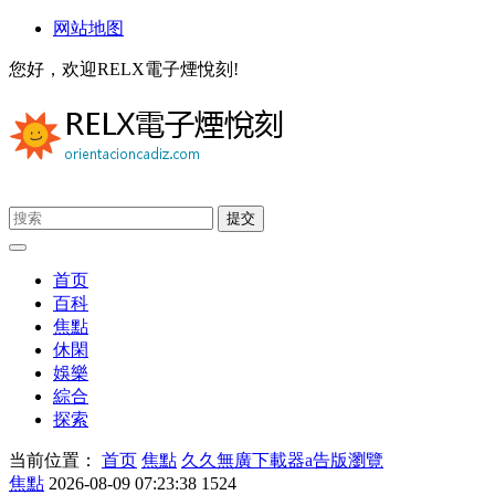
网站地图
您好，欢迎RELX電子煙悅刻!
首页
百科
焦點
休閑
娛樂
綜合
探索
当前位置：
首页
焦點
久久無廣下載器a告版瀏覽
焦點
2026-08-09 07:23:38
1524