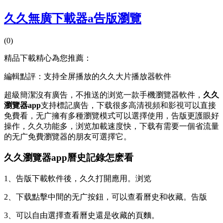
久久無廣下載器a告版瀏覽
(0)
精品下載精心為您推薦：
編輯點評：支持全屏播放的久久大片播放器軟件
超級簡潔沒有廣告，不推送的浏览一款手機瀏覽器軟件，
久久
瀏覽器app
支持標記廣告，下载
很多高清視頻和影視可以直接
免費看，无广擁有多種瀏覽模式可以選擇使用，告版更護眼好
操作，久久功能多，浏览加載速度快，下载有需要一個省流量
的无广免費瀏覽器的朋友可選擇它。
久久瀏覽器app曆史記錄怎麽看
1、告版下載軟件後，久久
打開應用。浏览
2、下载點擊中間的无广按鈕，可以查看曆史和收藏。告版
3、可以自由選擇查看曆史還是收藏的頁麵。