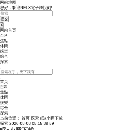
网站地图
您好，欢迎RELX電子煙悅刻!
X
网站首页
百科
焦點
休閑
娛樂
綜合
探索
首页
百科
焦點
休閑
娛樂
綜合
探索
当前位置：
首页
探索
眠a小睡下載
探索
2026-08-08 05:15:39
59