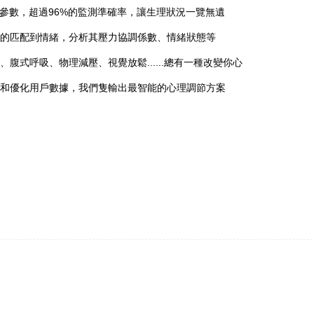
心參數，超過96%的監測準確率，讓生理狀況一覽無遺
的匹配到情緒，分析其壓力協調係數、情緒狀態等
式呼吸、物理減壓、視覺放鬆......總有一種改變你心
和優化用戶數據，我們隻輸出最智能的心理調節方案