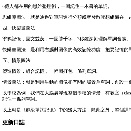
6億人都在用的思維整理術，一圖記住一本書的單詞。
思維導圖法：就是通過對單詞進行分類或者發散聯想組織在一
四、快樂畫圖法
塗鴉記憶，圖文並茂，一圖勝千字，3秒鍾深刻理解單詞含義。
快樂畫圖法：是利用右腦對圖像的高效記憶功能，把要記憶的
五、情景圖法
塑造情景，組合記憶，一幅圖打包一係列單詞。
情景圖法：就是利用生動的圖像和有關的場景為單詞，創設一
以學校為例，我們在大腦裏浮現整個學校的情景，有教室（classro
記住一係列單詞。
以上就是《超級單詞記憶》中的幾大方法，除此之外，整個課
更新日誌