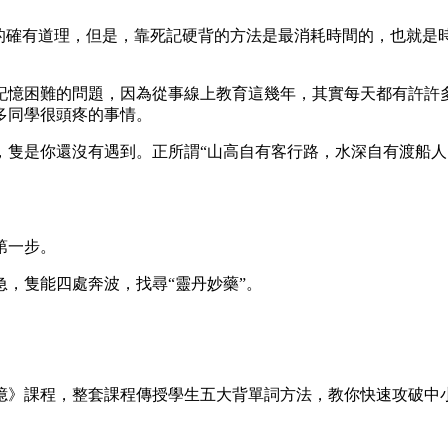
”的確有道理，但是，靠死記硬背的方法是最消耗時間的，也就是
記憶困難的問題，因為從事線上教育這幾年，其實每天都有許許
多同學很頭疼的事情。
，隻是你還沒有遇到。正所謂“山高自有客行路，水深自有渡船
第一步。
，隻能四處奔波，找尋“靈丹妙藥”。
憶》課程，整套課程傳授學生五大背單詞方法，教你快速攻破中