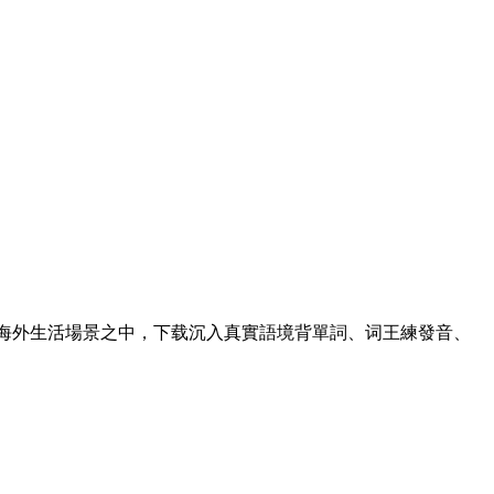
海外生活場景之中，下载沉入真實語境背單詞、词王練發音、