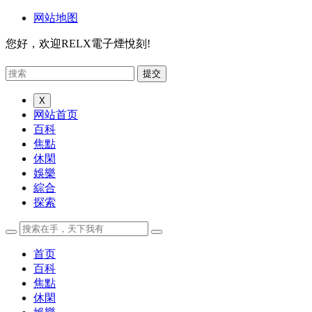
网站地图
您好，欢迎RELX電子煙悅刻!
X
网站首页
百科
焦點
休閑
娛樂
綜合
探索
首页
百科
焦點
休閑