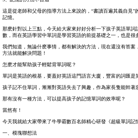
這是從老師和父母的指導方法上來說的，“書讀百遍其義自見
記憶。
那麽針對以上三點，今天給大家來好好分析一下孩子英語單詞
數，而在英語學習中單詞是學習英語的前提基礎之一，也是很
我們知道，無論什麽事情，都有解決的方法，現在還沒有答案
方法就能解決問題！
怎麽才能幫助孩子輕鬆背單詞呢？
單詞是英語的根基，要蓋好英語這門語言大廈，豐富的詞匯是
孩子記不住單詞，漸漸對英語失去了興趣，作為家長隻能幹著急
那有沒有一種方法，可以提高孩子的記憶單詞的效率呢？
當然有！
今天我就給大家帶來了牛學霸數百名師精心研發《超級單詞記
一、模塊聯想法