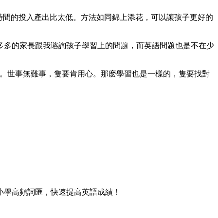
時間的投入產出比太低。方法如同錦上添花，可以讓孩子更好的
多多的家長跟我谘詢孩子學習上的問題，而英語問題也是不在少
人。世事無難事，隻要肯用心。那麽學習也是一樣的，隻要找對
小學高頻詞匯，快速提高英語成績！