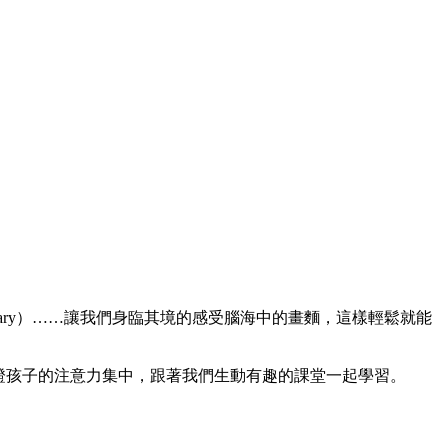
library）……讓我們身臨其境的感受腦海中的畫麵，這樣輕鬆就能
證孩子的注意力集中，跟著我們生動有趣的課堂一起學習。