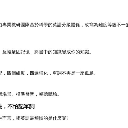
由專業教研團隊基於科學的英語分級體係，改寫為難度等級不一
，反複鞏固記憶，將書中的知識變成你的知識。
記，四個維度，四遍強化，單詞不再是一座孤島。
習場景。標準發音，暢聽體驗。
法，不怕記單詞
生而言，學英語最煩惱的是什麽呢?