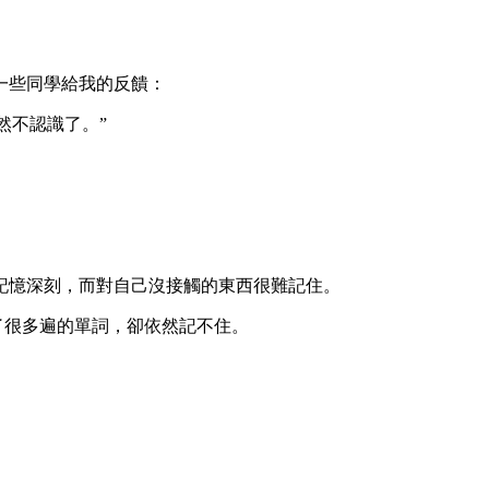
一些同學給我的反饋：
然不認識了。”
記憶深刻，而對自己沒接觸的東西很難記住。
了很多遍的單詞，卻依然記不住。