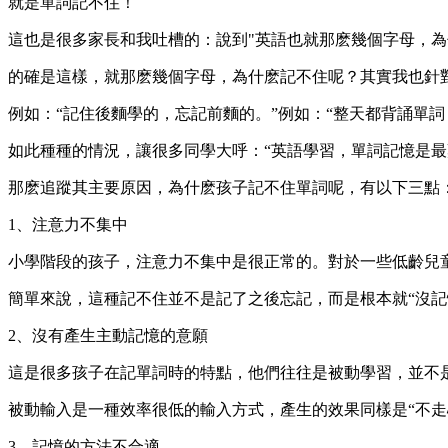
就是單詞記不住！
這也是很多家長和我吐槽的：說到"英語也就那麽幾個字母，為
的確是這樣，就那麽幾個字母，為什麽記不住呢？其實我也針
例如：“記住後麵學的，忘記前麵的。”例如：“整天都背誦單詞
如此種種的情況，讓很多同學大呼：“英語學習，單詞記憶是最
那麽追蹤其主要原因，為什麽孩子記不住單詞呢，有以下三點
1、注意力不集中
小學階段的孩子，注意力不集中是很正常的。對於一些低齡兒
簡單來說，這種記不住並不是記了之後忘記，而是根本就“沒記
2、沒有產生主動記憶的意願
這是很多孩子在記單詞時的特點，他們往往是被動學習，並不
被動輸入是一種效率很低的輸入方式，產生的效果同樣是“不走
3、記憶的方法不合適