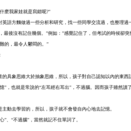
什麽我家娃就是寫錯呢?"
對英語方麵做過一些分析和研究，找一些同學交流過，也整理過
，最後沒有記住幾個。”例如：”感覺記住了，但考試的時候卻突
難的，最令人鬱悶的。”
：
童的具象思維大於抽象思維，所以，孩子對自己認知以內的東西
憶”，也就是常說的“左耳經右耳出”，不過腦。因而孩子雖然讀
是主動去學習的，所以，孩子就不會發自內心地去記憶。
心”、“不過腦”，當然就記不住單詞了。