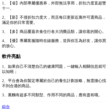
1、【省】內部專屬優惠券，外部無法享用，折扣力度直超雙
十一。
2、【新】不僅折扣力度大，而且每日更新近萬件可選商品，
滿足你的日常需要。
3、【多】商品覆蓋衣食住行各大消費品類，讓你逛的開心。
4、【優】專屬客服隨時在線服務，並與你互為好友，讓你買
的放心。
軟件亮點
1、如果自己不清楚自己的健康問題，一鍵輸入相關信息就可
以知曉；
2、平台會為你製定專屬於自己的養生計劃攻略，無需擔心找
不到合適的商品。
3、裏麵有超多不同類型、作用不同的商品，應有盡有哦。
綜合