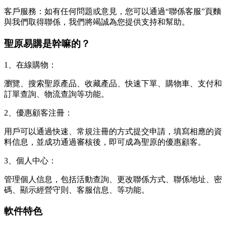
客戶服務：如有任何問題或意見，您可以通過“聯係客服”頁麵
與我們取得聯係，我們將竭誠為您提供支持和幫助。
聖原易購是幹嘛的？
1、在線購物：
瀏覽、搜索聖原產品、收藏產品、快速下單、購物車、支付和
訂單查詢、物流查詢等功能。
2、優惠顧客注冊：
用戶可以通過快速、常規注冊的方式提交申請，填寫相應的資
料信息，並成功通過審核後，即可成為聖原的優惠顧客。
3、個人中心：
管理個人信息，包括活動查詢、更改聯係方式、聯係地址、密
碼、顯示經營守則、客服信息、等功能。
軟件特色