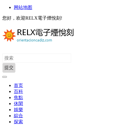
网站地图
您好，欢迎RELX電子煙悅刻!
首页
百科
焦點
休閑
娛樂
綜合
探索