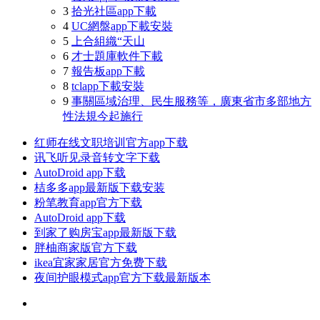
3
拾光社區app下載
4
UC網盤app下載安裝
5
上合組織“天山
6
才士題庫軟件下載
7
報告板app下載
8
tclapp下載安裝
9
事關區域治理、民生服務等，廣東省市多部地方
性法規今起施行
红师在线文职培训官方app下载
讯飞听见录音转文字下载
AutoDroid app下载
桔多多app最新版下载安装
粉笔教育app官方下载
AutoDroid app下载
到家了购房宝app最新版下载
胖柚商家版官方下载
ikea宜家家居官方免费下载
夜间护眼模式app官方下载最新版本