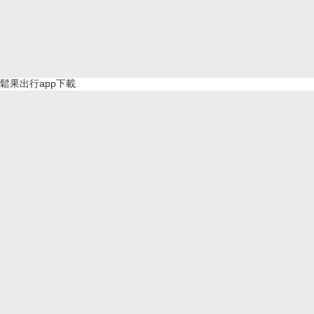
鬆果出行app下載