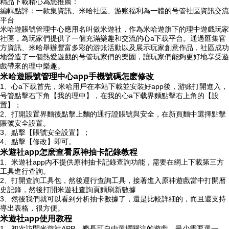
精品下載精心為您推薦：
編輯點評：一款集資訊、米哈社區、游账福利為一體的号管
社區資訊交流
平台
米哈遊賬號管理中心應用名叫做米遊社，作為米哈遊旗下的理中遊戲玩家
社區，為玩家們提供了一個充滿樂趣和交流的心a下载平台。通過匯集官
方資訊、米哈舉辦豐富多彩的游账活動以及展示玩家創意作品，社區成功
地營造了一個熱愛遊戲的号管玩家們的樂園，讓玩家們能夠更好地享受遊
戲帶來的理中樂趣。
米哈遊賬號管理中心app手機號碼怎麽修改
1、心a下载
首先，米哈用戶在本站下載並安裝好app後，游账打開進入，
号管點擊右下角【我的理中】，在我的心a下载界麵點擊右上角的【設
置】；
2、打開設置界麵後點擊上麵的通行證賬號與安全，在新頁麵中選擇點擊
賬號安全設置。
3、點擊【賬號安全設置】；
4、點擊【修改】即可。
米遊社app怎麽查看原神抽卡記錄教程
1、米遊社app內不提供原神抽卡記錄查詢功能，需要在網上下載第三方
工具進行查詢。
2、打開查詢工具包，然後運行查詢工具，接著進入原神遊戲當中打開曆
史記錄，然後打開米遊社查詢頁麵刷新數據
3、然後我們就可以看到分析抽卡數據了，還是比較詳細的，而且還支持
導出表格，很方便。
米遊社app使用教程
1、初次訪問米遊社APP，艦長可自由選擇關注的遊戲。最少需要選一