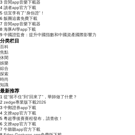
3
音閱app音樂下載器
4
讀者app官方下載
5
信宜李有了“身份證”！
6
飯團追書免費下載
7
音閱app音樂下載器
8
海豚AI學app下載
9
中國證監會：提升中國指數和中國資產國際影響力
分类栏目
百科
焦點
休閑
娛樂
綜合
探索
時尚
知識
最新推荐
1
從“留不住”到“回來了”，華師做了什麽？
2
zedge專業版下載2026
3
中郵證券app下載
4
文撩app官方下載
5
粵超季後賽賽程發布，請查收！
6
文撩app官方下載
7
牛聽聽app官方下載
8
Edge Gestures app免費版下載