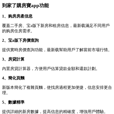
到家了購房寶app功能
1、购房房產信息
覆蓋二手房、宝a版下新房和租房信息，最新载滿足不同用戶
的购房住房需求。
2、宝a版下房價查詢
提供實時房價查詢功能，最新载幫助用戶了解當前市場行情。
3、房貸計算
內置房貸計算器，方便用戶估算貸款金額和還款計劃。
4、簡化頁麵
新版本簡化了複雜頁麵，使找房過程更加便捷，信息安排更合
理。
5、數據精準
提供詳細的新房數據，提高信息的精確度，增強用戶體驗。