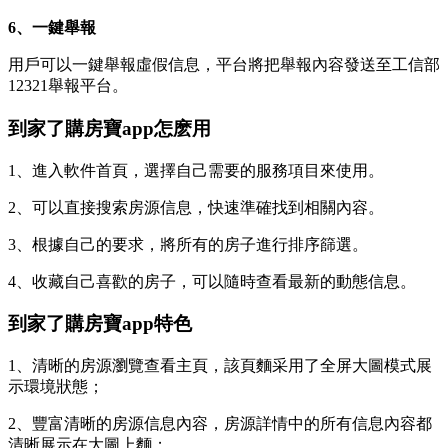
6、一鍵舉報
用戶可以一鍵舉報虛假信息，平台將把舉報內容發送至工信部
12321舉報平台。
到家了購房寶app怎麽用
1、進入軟件首頁，選擇自己需要的服務項目來使用。
2、可以直接搜索房源信息，快速準確找到相關內容。
3、根據自己的要求，將所有的房子進行排序篩選。
4、收藏自己喜歡的房子，可以隨時查看最新的動態信息。
到家了購房寶app特色
1、清晰的房源瀏覽查看主頁，該頁麵采用了全屏大圖模式展
示環境狀態；
2、豐富清晰的房源信息內容，房源詳情中的所有信息內容都
清晰展示在大圖上麵；