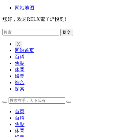
网站地图
您好，欢迎RELX電子煙悅刻!
X
网站首页
百科
焦點
休閑
娛樂
綜合
探索
首页
百科
焦點
休閑