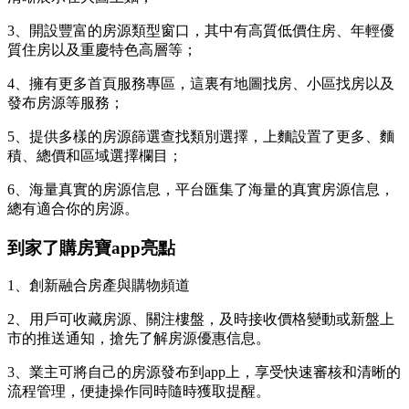
3、開設豐富的房源類型窗口，其中有高質低價住房、年輕優
質住房以及重慶特色高層等；
4、擁有更多首頁服務專區，這裏有地圖找房、小區找房以及
發布房源等服務；
5、提供多樣的房源篩選查找類別選擇，上麵設置了更多、麵
積、總價和區域選擇欄目；
6、海量真實的房源信息，平台匯集了海量的真實房源信息，
總有適合你的房源。
到家了購房寶app亮點
1、創新融合房產與購物頻道
2、用戶可收藏房源、關注樓盤，及時接收價格變動或新盤上
市的推送通知，搶先了解房源優惠信息。
3、業主可將自己的房源發布到app上，享受快速審核和清晰的
流程管理，便捷操作同時隨時獲取提醒。