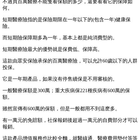
不過買百萬醫療不能隻看保額的多少，還要看看它的保障如
何。
短期醫療險指的是保險期限在一年以下的(包含一年)健康保
險。
而短期險保障期多為一年，基本上都是純消費型的。
短期醫療險最大的優勢就是保費低、保障高。
這款由眾安保險承保的百萬醫療險，可以允許60歲以下的人群
投保。
它是一年期產品，如果沒有停售續保是不用審核的。
一般醫療保額是300萬；重大疾病保221種疾病有600萬的保
額。
雖然宣傳有600萬的保額，但是一般都用不到這麽多。
有一萬元的免賠額，社保報銷後超過一萬元的自費部分才可以
報銷。
這款產品增值服務也比較全麵，就醫綠通、醫療費用墊付等等