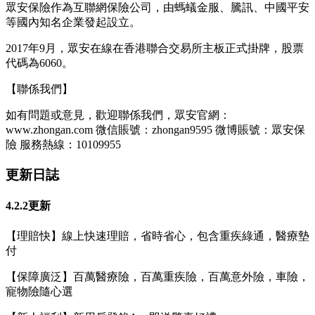
眾安保險作為互聯網保險公司，由螞蟻金服、騰訊、中國平安
等國內知名企業發起設立。
2017年9月，眾安在線在香港聯合交易所主板正式掛牌，股票
代碼為6060。
【聯係我們】
如有問題或意見，歡迎聯係我們，眾安官網：
www.zhongan.com 微信賬號：zhongan9595 微博賬號：眾安保
險 服務熱線：10109955
更新日誌
4.2.2更新
【理賠快】線上快速理賠，省時省心，包含重疾綠通，醫療墊
付
【保障廣泛】百萬醫療險，百萬重疾險，百萬意外險，車險，
寵物險隨心選