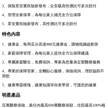
3、保险眾安重疾險新發布，众安载高性價比可多次賠付
4、管理全家保單，為每位家人補充全方位保障
5、眾安重疾險新發布，高性價比可多次賠付
特色內容
1、健康金，每周瓜分高達888元健康金，購物抵錢超劃算
2、家庭保障管理，為每位家人提供全方位保障建議
3、專屬家庭醫生，免費谘詢，專家為您量身定製醫療服務
4、專業的保障管家，全麵貼心服務，保險谘詢，理賠協助不
用愁
5、健康專題模塊，健康知識等你來學習，守護您的健康
明星產品
百萬醫療保險，責任內最高600萬醫療保額，住院最高100%報