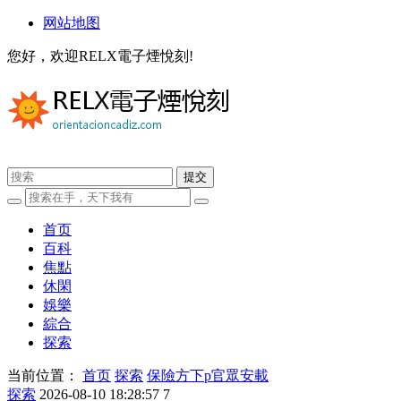
网站地图
您好，欢迎RELX電子煙悅刻!
首页
百科
焦點
休閑
娛樂
綜合
探索
当前位置：
首页
探索
保險方下p官眾安載
探索
2026-08-10 18:28:57
7