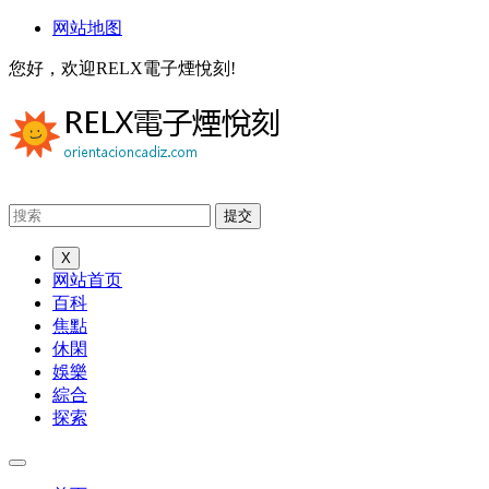
网站地图
您好，欢迎RELX電子煙悅刻!
X
网站首页
百科
焦點
休閑
娛樂
綜合
探索