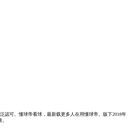
泛認可。懂球帝看球，最新载更多人在用懂球帝。版下2018年
量。