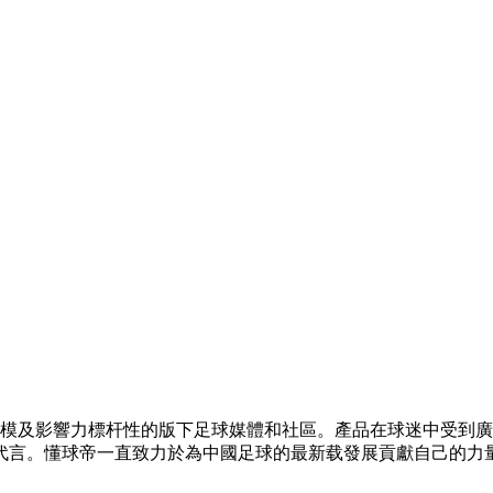
規模及影響力標杆性的版下
足球媒體和社區。產品在球迷中受到廣
代言。懂球帝一直致力於為中國足球的最新载發展貢獻自己的力