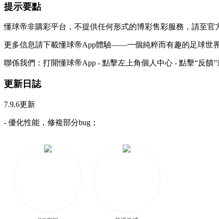
提示要點
懂球帝非購彩平台，不提供任何形式的博彩售彩服務，請至官
更多信息請下載懂球帝App體驗——一個純粹而有趣的足球世
聯係我們：打開懂球帝App - 點擊左上角個人中心 - 點擊“
更新日誌
7.9.6更新
- 優化性能，修複部分bug；