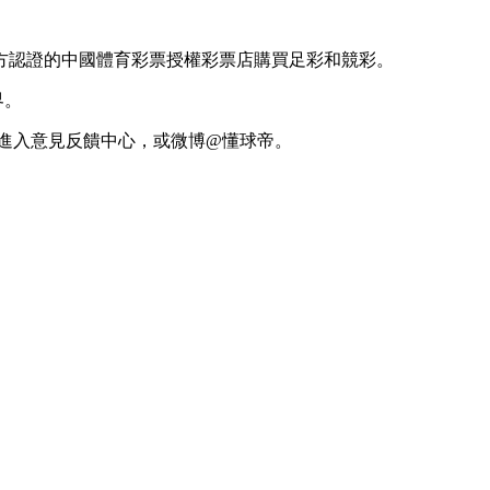
方認證的中國體育彩票授權彩票店購買足彩和競彩。
界。
反饋”進入意見反饋中心，或微博@懂球帝。