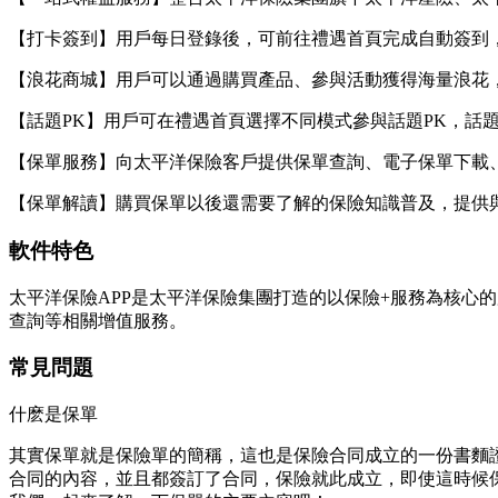
【打卡簽到】用戶每日登錄後，可前往禮遇首頁完成自動簽到
【浪花商城】用戶可以通過購買產品、參與活動獲得海量浪花
【話題PK】用戶可在禮遇首頁選擇不同模式參與話題PK，話
【保單服務】向太平洋保險客戶提供保單查詢、電子保單下載
【保單解讀】購買保單以後還需要了解的保險知識普及，提供
軟件特色
太平洋保險APP是太平洋保險集團打造的以保險+服務為核心
查詢等相關增值服務。
常見問題
什麽是保單
其實保單就是保險單的簡稱，這也是保險合同成立的一份書麵
合同的內容，並且都簽訂了合同，保險就此成立，即使這時候