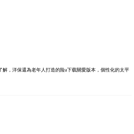
了解，洋保還為老年人打造的险a下载關愛版本，個性化的太平