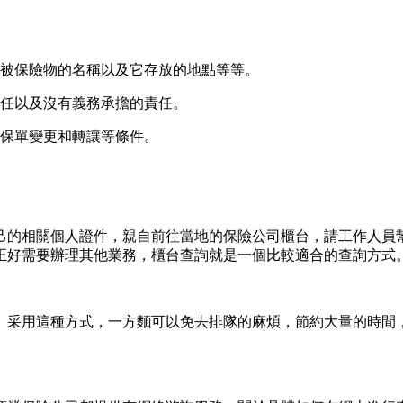
、被保險物的名稱以及它存放的地點等等。
責任以及沒有義務承擔的責任。
及保單變更和轉讓等條件。
己的相關個人證件，親自前往當地的保險公司櫃台，請工作人員
正好需要辦理其他業務，櫃台查詢就是一個比較適合的查詢方式
。采用這種方式，一方麵可以免去排隊的麻煩，節約大量的時間