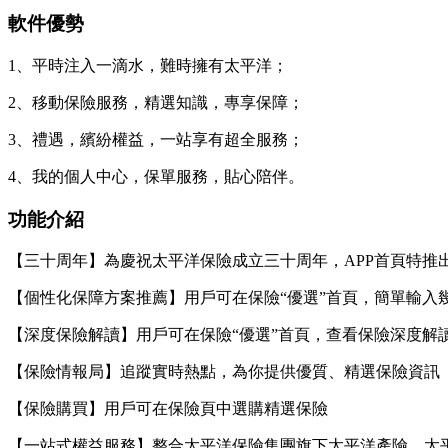
軟件優勢
1、平時注入一滴水，難時擁有太平洋；
2、移動保險服務，精選知識，專享保障；
3、禮遇，繽紛權益，一站享有超全服務；
4、我的個人中心，保單服務，貼心陪伴。
功能介紹
【三十周年】為慶祝太平洋保險成立三十周年，APP首頁特推
【個性化保障方案推薦】用戶可在保險“優選”首頁，簡單輸入
【深度保險解讀】用戶可在保險“優選”首頁，查看保險深度解
【保險情報局】追蹤實時熱點，為你提供優質、精選保險資訊
【保險購買】用戶可在保險頁中選購精選保險
【一站式權益服務】整合太平洋保險集團旗下太平洋產險、太