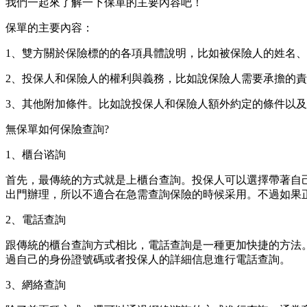
我們一起來了解一下保單的主要內容吧！
保單的主要內容：
1、雙方關於保險標的的各項具體說明，比如被保險人的姓名
2、投保人和保險人的權利與義務，比如說保險人需要承擔的
3、其他附加條件。比如說投保人和保險人額外約定的條件以
無保單如何保險查詢?
1、櫃台谘詢
首先，最傳統的方式就是上櫃台查詢。投保人可以選擇帶著自
出門辦理，所以不適合在急需查詢保險的時候采用。不過如果
2、電話查詢
跟傳統的櫃台查詢方式相比，電話查詢是一種更加快捷的方法
過自己的身份證號碼或者投保人的詳細信息進行電話查詢。
3、網絡查詢