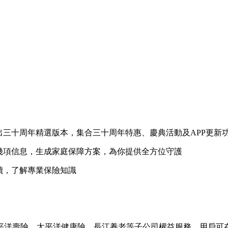
出三十周年精選版本，集合三十周年特惠、慶典活動及APP更新
幾項信息，生成家庭保障方案，為你提供全方位守護
讀，了解專業保險知識
平洋壽險、太平洋健康險、長江養老等子公司權益服務，用戶可在