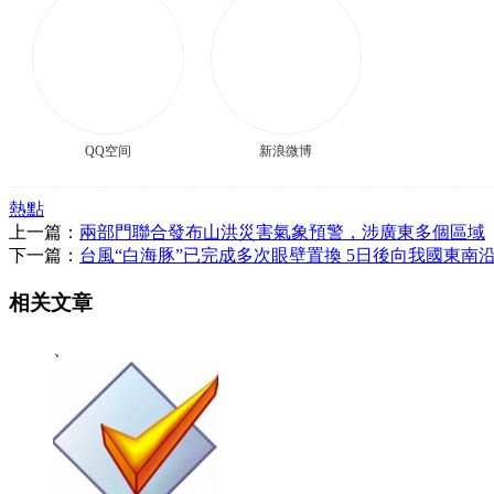
QQ空间
新浪微博
熱點
上一篇：
兩部門聯合發布山洪災害氣象預警，涉廣東多個區域
下一篇：
台風“白海豚”已完成多次眼壁置換 5日後向我國東南
相关文章
、