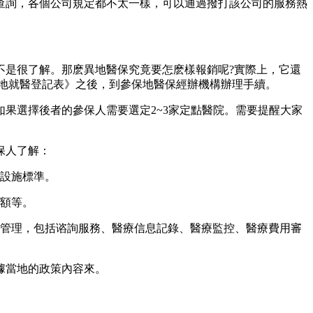
查詢，各個公司規定都不太一樣，可以通過撥打該公司的服務熱
不是很了解。那麽異地醫保究竟要怎麽樣報銷呢?實際上，它還
地就醫登記表》之後，到參保地醫保經辦機構辦理手續。
果選擇後者的參保人需要選定2~3家定點醫院。需要提醒大家
保人了解：
務設施標準。
限額等。
和管理，包括谘詢服務、醫療信息記錄、醫療監控、醫療費用審
據當地的政策內容來。