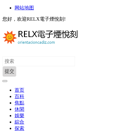
网站地图
您好，欢迎RELX電子煙悅刻!
首页
百科
焦點
休閑
娛樂
綜合
探索