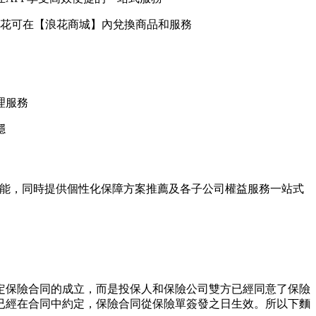
浪花可在【浪花商城】內兌換商品和服務
理服務
穩
功能，同時提供個性化保障方案推薦及各子公司權益服務一站式
定保險合同的成立，而是投保人和保險公司雙方已經同意了保險
已經在合同中約定，保險合同從保險單簽發之日生效。所以下麵