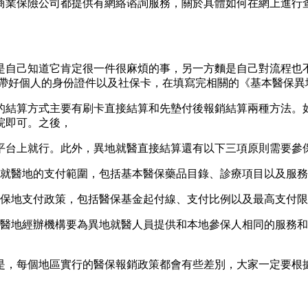
商業保險公司都提供有網絡谘詢服務，關於具體如何在網上進行
是自己知道它肯定很一件很麻煩的事，另一方麵是自己對流程也
攜帶好個人的身份證件以及社保卡，在填寫完相關的《基本醫保異
的結算方式主要有刷卡直接結算和先墊付後報銷結算兩種方法。如
院即可。之後，
平台上就行。此外，異地就醫直接結算還有以下三項原則需要參
行就醫地的支付範圍，包括基本醫保藥品目錄、診療項目以及服
參保地支付政策，包括醫保基金起付線、支付比例以及最高支付
就醫地經辦機構要為異地就醫人員提供和本地參保人相同的服務
是，每個地區實行的醫保報銷政策都會有些差別，大家一定要根