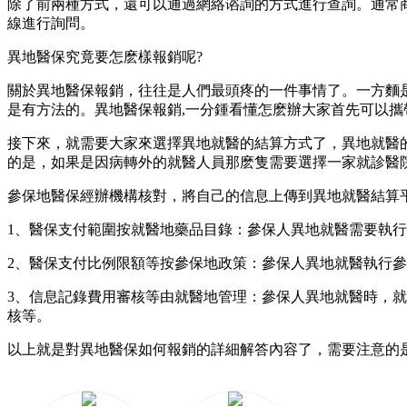
除了前兩種方式，還可以通過網絡谘詢的方式進行查詢。通常
線進行詢問。
異地醫保究竟要怎麽樣報銷呢?
關於異地醫保報銷，往往是人們最頭疼的一件事情了。一方麵
是有方法的。異地醫保報銷,一分鍾看懂怎麽辦大家首先可以
接下來，就需要大家來選擇異地就醫的結算方式了，異地就醫
的是，如果是因病轉外的就醫人員那麽隻需要選擇一家就診醫
參保地醫保經辦機構核對，將自己的信息上傳到異地就醫結算
1、醫保支付範圍按就醫地藥品目錄：參保人異地就醫需要執
2、醫保支付比例限額等按參保地政策：參保人異地就醫執行
3、信息記錄費用審核等由就醫地管理：參保人異地就醫時，
核等。
以上就是對異地醫保如何報銷的詳細解答內容了，需要注意的